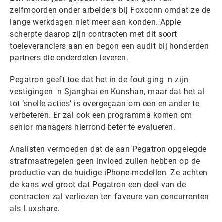
zelfmoorden onder arbeiders bij Foxconn omdat ze de
lange werkdagen niet meer aan konden. Apple
scherpte daarop zijn contracten met dit soort
toeleveranciers aan en begon een audit bij honderden
partners die onderdelen leveren.
Pegatron geeft toe dat het in de fout ging in zijn
vestigingen in Sjanghai en Kunshan, maar dat het al
tot ‘snelle acties’ is overgegaan om een en ander te
verbeteren. Er zal ook een programma komen om
senior managers hierrond beter te evalueren.
Analisten vermoeden dat de aan Pegatron opgelegde
strafmaatregelen geen invloed zullen hebben op de
productie van de huidige iPhone-modellen. Ze achten
de kans wel groot dat Pegatron een deel van de
contracten zal verliezen ten faveure van concurrenten
als Luxshare.