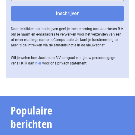
Door te klikken op inschrijven geef je toestemming aan Jaarbeurs B.V.
om je naam en e-mailadres te verwerken voor het verzenden van een
of meer mailings namens Computable. Je kunt je toestemming te
allen tijde intrekken via de af­meld­func­tie in de nieuwsbrief.
Wil je weten hoe Jaarbeurs B.V. omgaat met jouw per­soons­ge­ge­
vens? Klik dan
hier
voor ons privacy statement.
Populaire
berichten