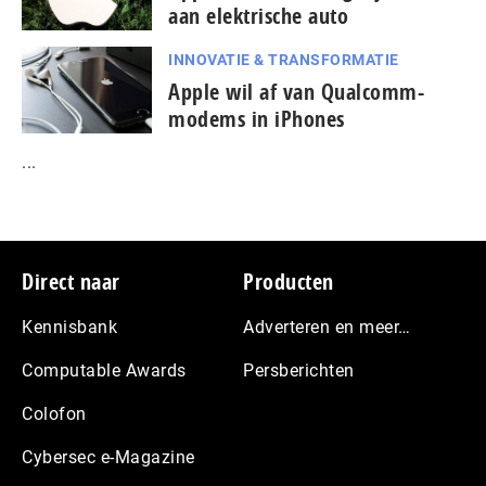
aan elektrische auto
INNOVATIE & TRANSFORMATIE
Apple wil af van Qualcomm-
modems in iPhones
...
Footer
Direct naar
Producten
Kennisbank
Adverteren en meer…
Computable Awards
Persberichten
Colofon
Cybersec e-Magazine