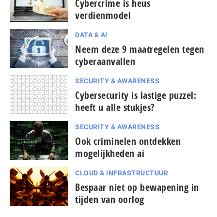
Cybercrime is heus
verdienmodel
DATA & AI
Neem deze 9 maatregelen tegen
cyberaanvallen
SECURITY & AWARENESS
Cybersecurity is lastige puzzel:
heeft u alle stukjes?
SECURITY & AWARENESS
Ook criminelen ontdekken
mogelijkheden ai
CLOUD & INFRASTRUCTUUR
Bespaar niet op bewapening in
tijden van oorlog