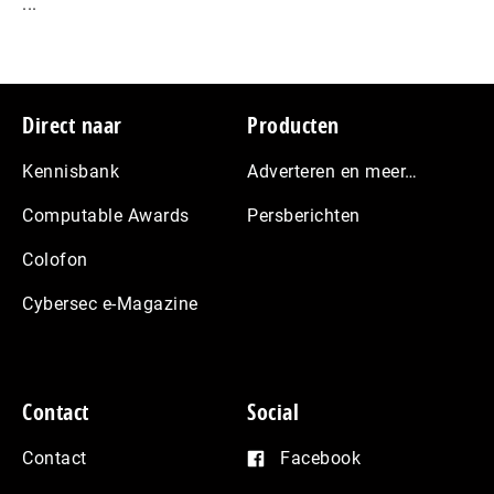
...
Footer
Direct naar
Producten
Kennisbank
Adverteren en meer…
Computable Awards
Persberichten
Colofon
Cybersec e-Magazine
Contact
Social
Contact
Facebook