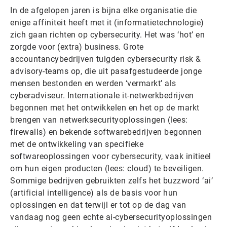
In de afgelopen jaren is bijna elke organisatie die
enige affiniteit heeft met it (informatietechnologie)
zich gaan richten op cybersecurity. Het was ‘hot’ en
zorgde voor (extra) business. Grote
accountancybedrijven tuigden cybersecurity risk &
advisory-teams op, die uit pasafgestudeerde jonge
mensen bestonden en werden ‘vermarkt’ als
cyberadviseur. Internationale it-netwerkbedrijven
begonnen met het ontwikkelen en het op de markt
brengen van netwerksecurityoplossingen (lees:
firewalls) en bekende softwarebedrijven begonnen
met de ontwikkeling van specifieke
softwareoplossingen voor cybersecurity, vaak initieel
om hun eigen producten (lees: cloud) te beveiligen.
Sommige bedrijven gebruikten zelfs het buzzword ‘ai’
(artificial intelligence) als de basis voor hun
oplossingen en dat terwijl er tot op de dag van
vandaag nog geen echte ai-cybersecurityoplossingen