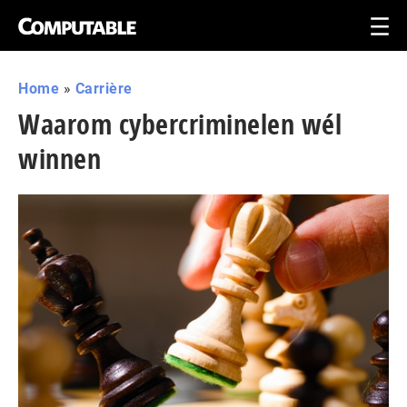
Home
»
Carrière
Waarom cybercriminelen wél
winnen