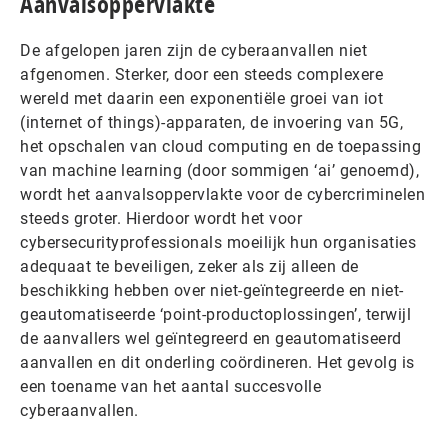
Aanvalsoppervlakte
De afgelopen jaren zijn de cyberaanvallen niet
afgenomen. Sterker, door een steeds complexere
wereld met daarin een exponentiële groei van iot
(internet of things)-apparaten, de invoering van 5G,
het opschalen van cloud computing en de toepassing
van machine learning (door sommigen ‘ai’ genoemd),
wordt het aanvalsoppervlakte voor de cybercriminelen
steeds groter. Hierdoor wordt het voor
cybersecurityprofessionals moeilijk hun organisaties
adequaat te beveiligen, zeker als zij alleen de
beschikking hebben over niet-geïntegreerde en niet-
geautomatiseerde ‘point-productoplossingen’, terwijl
de aanvallers wel geïntegreerd en geautomatiseerd
aanvallen en dit onderling coördineren. Het gevolg is
een toename van het aantal succesvolle
cyberaanvallen.