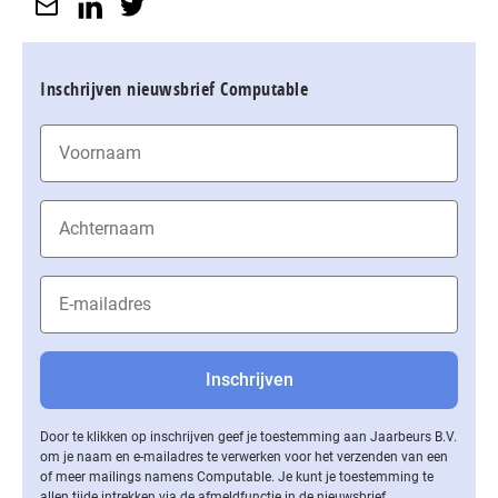
Inschrijven nieuwsbrief Computable
Door te klikken op inschrijven geef je toestemming aan Jaarbeurs B.V.
om je naam en e-mailadres te verwerken voor het verzenden van een
of meer mailings namens Computable. Je kunt je toestemming te
allen tijde intrekken via de af­meld­func­tie in de nieuwsbrief.