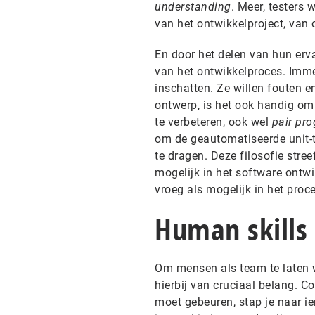
understanding
. Meer, testers
van het ontwikkelproject, van 
En door het delen van hun erva
van het ontwikkelproces. Immer
inschatten. Ze willen fouten
ontwerp, is het ook handig om
te verbeteren, ook wel
pair pr
om de geautomatiseerde unit-te
te dragen. Deze filosofie stre
mogelijk in het software ontwi
vroeg als mogelijk in het pro
Human skills
Om mensen als team te laten w
hierbij van cruciaal belang. 
moet gebeuren, stap je naar ie