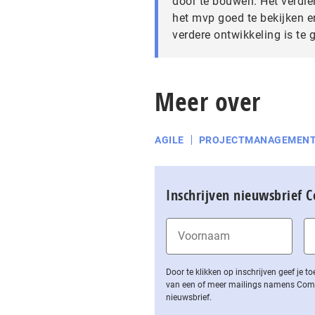
door te bouwen. Het verdie
het mvp goed te bekijken e
verdere ontwikkeling is te 
Meer over
AGILE
PROJECTMANAGEMEN
Inschrijven nieuwsbrief 
Door te klikken op inschrijven geef je
van een of meer mailings namens Computa
nieuwsbrief.