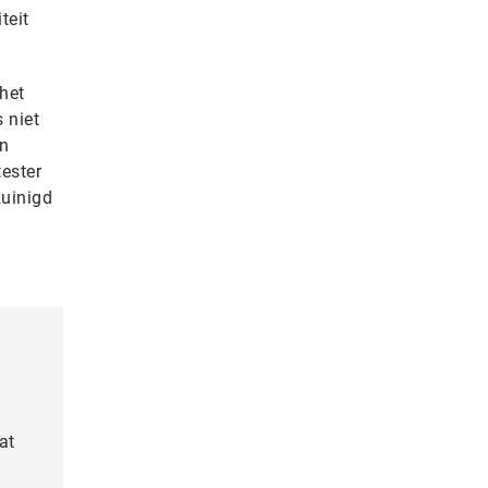
teit
 het
 niet
an
tester
zuinigd
at