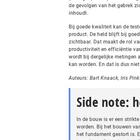
de gevolgen van het gebrek zi
inhoudt.
Bij goede kwaliteit kan de test
product. De held blijft bij go
zichtbaar. Dat maakt de rol v
productiviteit en efficiëntie v
wordt bij dergelijke metingen 
kan worden. En dat is dus niet 
Auteurs: Bart Knaack, Iris Pin
Side note: 
In de bouw is er een strikt
worden. Bij het bouwen va
het fundament gestort is.