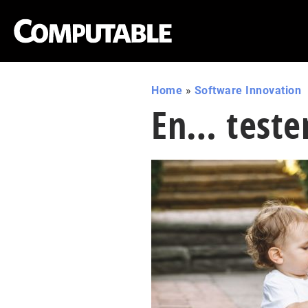
Home
»
Software Innovation
En… tester