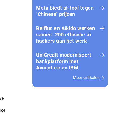
Meta biedt ai-tool tegen
‘Chinese’ prijzen
Belfius en Aikido werken
samen: 200 ethische ai-
hackers aan het werk
UniCredit moderniseert
bankplatform met
Accenture en IBM
Meer artikelen
 we
lke