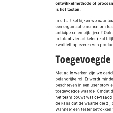
ontwikkelmethode of procesmo
is het testen.
In dit artikel kijken we naar 
een organisatie nemen om test
anticiperen en bijblijven? Ook 
in totaal vier artikelen) zal bli
kwaliteit opleveren van produc
Toegevoegde
Met agile werken zijn we geric
belangrijke rol. Er wordt mind
beschreven in een user story e
toegevoegde waarde. Omdat de g
het team bouwt wat gevraagd w
de kans dat de waarde die zij 
Wanneer een tester betrokken wo