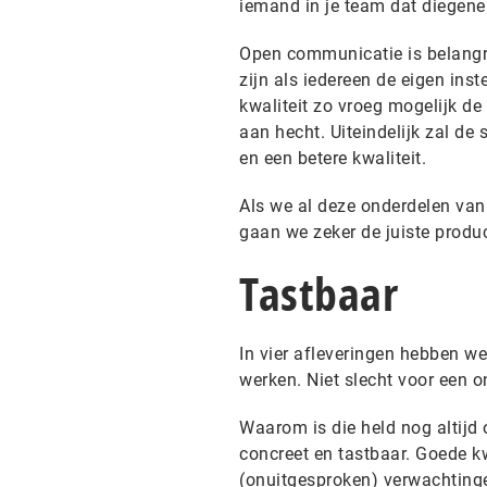
iemand in je team dat diegene n
Open communicatie is belangrij
zijn als iedereen de eigen ins
kwaliteit zo vroeg mogelijk d
aan hecht. Uiteindelijk zal de
en een betere kwaliteit.
Als we al deze onderdelen van
gaan we zeker de juiste produ
Tastbaar
In vier afleveringen hebben we
werken. Niet slecht voor een o
Waarom is die held nog altijd 
concreet en tastbaar. Goede kw
(onuitgesproken) verwachtinge