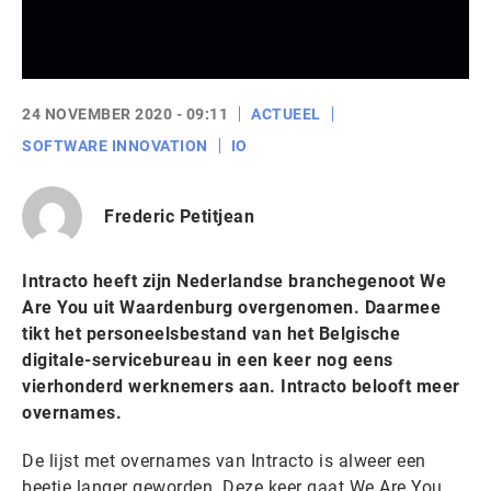
24 NOVEMBER 2020 - 09:11
ACTUEEL
SOFTWARE INNOVATION
IO
Frederic Petitjean
Intracto heeft zijn Nederlandse branchegenoot We
Are You uit Waardenburg overgenomen. Daarmee
tikt het personeelsbestand van het Belgische
digitale-servicebureau in een keer nog eens
vierhonderd werknemers aan. Intracto belooft meer
overnames.
De lijst met overnames van Intracto is alweer een
beetje langer geworden. Deze keer gaat We Are You