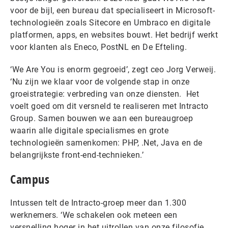
voor de bijl, een bureau dat specialiseert in Microsoft-
technologieën zoals Sitecore en Umbraco en digitale
platformen, apps, en websites bouwt. Het bedrijf werkt
voor klanten als Eneco, PostNL en De Efteling.
‘We Are You is enorm gegroeid’, zegt ceo Jorg Verweij.
‘Nu zijn we klaar voor de volgende stap in onze
groeistrategie: verbreding van onze diensten. Het
voelt goed om dit versneld te realiseren met Intracto
Group. Samen bouwen we aan een bureaugroep
waarin alle digitale specialismes en grote
technologieën samenkomen: PHP, .Net, Java en de
belangrijkste front-end-technieken.’
Campus
Intussen telt de Intracto-groep meer dan 1.300
werknemers. ‘We schakelen ook meteen een
versnelling hoger in het uitrollen van onze filosofie