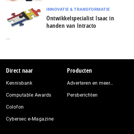
INNOVATIE & TRANSFORMATIE
Ontwikkelspecialist Isaac in
handen van Intracto
...
Footer
Direct naar
Producten
Kennisbank
Adverteren en meer…
Computable Awards
Persberichten
Colofon
Cybersec e-Magazine