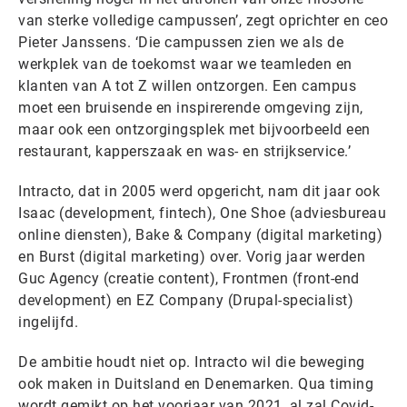
van sterke volledige campussen’, zegt oprichter en ceo
Pieter Janssens. ‘Die campussen zien we als de
werkplek van de toekomst waar we teamleden en
klanten van A tot Z willen ontzorgen. Een campus
moet een bruisende en inspirerende omgeving zijn,
maar ook een ontzorgingsplek met bijvoorbeeld een
restaurant, kapperszaak en was- en strijkservice.’
Intracto, dat in 2005 werd opgericht, nam dit jaar ook
Isaac (development, fintech), One Shoe (adviesbureau
online diensten), Bake & Company (digital marketing)
en Burst (digital marketing) over. Vorig jaar werden
Guc Agency (creatie content), Frontmen (front-end
development) en EZ Company (Drupal-specialist)
ingelijfd.
De ambitie houdt niet op. Intracto wil die beweging
ook maken in Duitsland en Denemarken. Qua timing
wordt gemikt op het voorjaar van 2021, al zal Covid-