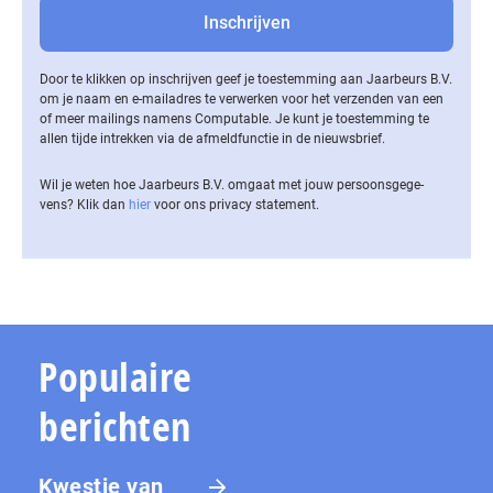
Door te klikken op inschrijven geef je toestemming aan Jaarbeurs B.V.
om je naam en e-mailadres te verwerken voor het verzenden van een
of meer mailings namens Computable. Je kunt je toestemming te
allen tijde intrekken via de af­meld­func­tie in de nieuwsbrief.
Wil je weten hoe Jaarbeurs B.V. omgaat met jouw per­soons­ge­ge­
vens? Klik dan
hier
voor ons privacy statement.
Populaire
berichten
Kwestie van