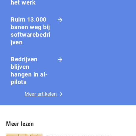
het werk
Ruim 13.000
banen weg bij
softwarebedri
jven
Bedrijven
blijven
hangen in ai-
pilots
Meer artikelen
Meer lezen