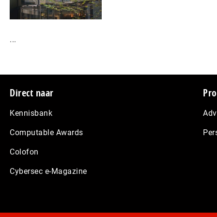
...
Footer
Direct naar
Pro
Kennisbank
Adv
Computable Awards
Per
Colofon
Cybersec e-Magazine