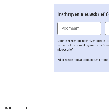
Inschrijven nieuwsbrief 
Door te klikken op inschrijven geef je
van een of meer mailings namens Computa
nieuwsbrief.
Wil je weten hoe Jaarbeurs B.V. omgaat