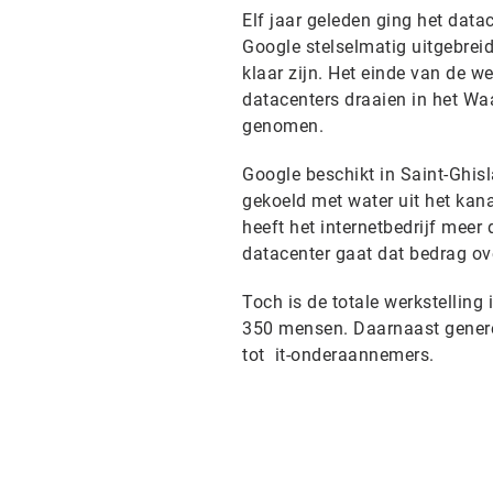
Elf jaar geleden ging het datac
Google stelselmatig uitgebreid
klaar zijn. Het einde van de w
datacenters draaien in het Waa
genomen.
Google beschikt in Saint-Ghisl
gekoeld met water uit het kana
heeft het internetbedrijf meer 
datacenter gaat dat bedrag ov
Toch is de totale werkstelling 
350 mensen. Daarnaast generee
tot it-onderaannemers.