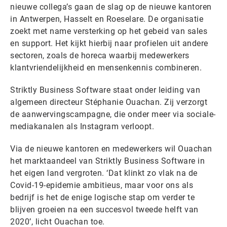
nieuwe collega’s gaan de slag op de nieuwe kantoren
in Antwerpen, Hasselt en Roeselare. De organisatie
zoekt met name versterking op het gebeid van sales
en support. Het kijkt hierbij naar profielen uit andere
sectoren, zoals de horeca waarbij medewerkers
klantvriendelijkheid en mensenkennis combineren.
Striktly Business Software staat onder leiding van
algemeen directeur Stéphanie Ouachan. Zij verzorgt
de aanwervingscampagne, die onder meer via sociale-
mediakanalen als Instagram verloopt.
Via de nieuwe kantoren en medewerkers wil Ouachan
het marktaandeel van Striktly Business Software in
het eigen land vergroten. ‘Dat klinkt zo vlak na de
Covid-19-epidemie ambitieus, maar voor ons als
bedrijf is het de enige logische stap om verder te
blijven groeien na een succesvol tweede helft van
2020’, licht Ouachan toe.