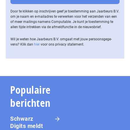
Door te klikken op inschrijven geef je toestemming aan Jaarbeurs B.V.
om je naam en e-mailadres te verwerken voor het verzenden van een
of meer mailings namens Computable. Je kunt je toestemming te
allen tijde intrekken via de af­meld­func­tie in de nieuwsbrief.
Wil je weten hoe Jaarbeurs B.V. omgaat met jouw per­soons­ge­ge­
vens? Klik dan
hier
voor ons privacy statement.
Populaire
berichten
Schwarz
Digits meldt