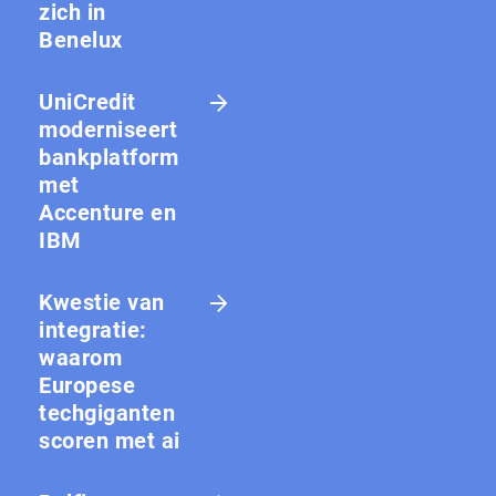
zich in
Benelux
UniCredit
moderniseert
bankplatform
met
Accenture en
IBM
Kwestie van
integratie:
waarom
Europese
techgiganten
scoren met ai