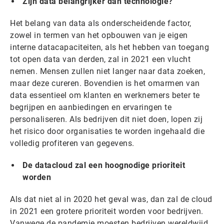
Zijn data belangrijker dan technologie?
Het belang van data als onderscheidende factor,
zowel in termen van het opbouwen van je eigen
interne datacapaciteiten, als het hebben van toegang
tot open data van derden, zal in 2021 een vlucht
nemen. Mensen zullen niet langer naar data zoeken,
maar deze cureren. Bovendien is het omarmen van
data essentieel om klanten en werknemers beter te
begrijpen en aanbiedingen en ervaringen te
personaliseren. Als bedrijven dit niet doen, lopen zij
het risico door organisaties te worden ingehaald die
volledig profiteren van gegevens.
De datacloud zal een hoognodige prioriteit
worden
Als dat niet al in 2020 het geval was, dan zal de cloud
in 2021 een grotere prioriteit worden voor bedrijven.
Vanwege de pandemie moesten bedrijven wereldwijd