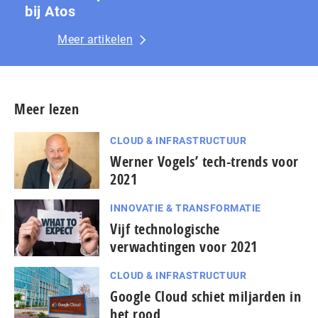
bij Atos
Meer artikelen
Meer lezen
CLOUD & INFRASTRUCTUUR
Werner Vogels’ tech-trends voor
2021
INNOVATIE & TRANSFORMATIE
Vijf technologische
verwachtingen voor 2021
CLOUD & INFRASTRUCTUUR
Google Cloud schiet miljarden in
het rood