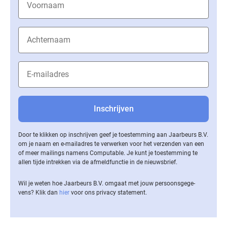
Door te klikken op inschrijven geef je toestemming aan Jaarbeurs B.V.
om je naam en e-mailadres te verwerken voor het verzenden van een
of meer mailings namens Computable. Je kunt je toestemming te
allen tijde intrekken via de af­meld­func­tie in de nieuwsbrief.
Wil je weten hoe Jaarbeurs B.V. omgaat met jouw per­soons­ge­ge­
vens? Klik dan
hier
voor ons privacy statement.