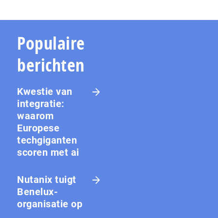
Populaire
berichten
Kwestie van
integratie:
waarom
Europese
techgiganten
scoren met ai
Nutanix tuigt
Benelux-
organisatie op