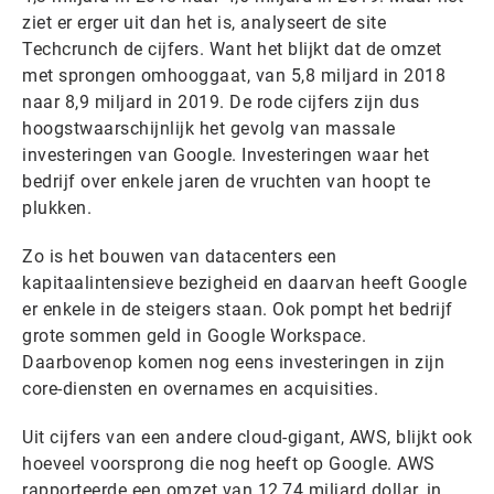
ziet er erger uit dan het is, analyseert de site
Techcrunch de cijfers. Want het blijkt dat de omzet
met sprongen omhooggaat, van 5,8 miljard in 2018
naar 8,9 miljard in 2019. De rode cijfers zijn dus
hoogstwaarschijnlijk het gevolg van massale
investeringen van Google. Investeringen waar het
bedrijf over enkele jaren de vruchten van hoopt te
plukken.
Zo is het bouwen van datacenters een
kapitaalintensieve bezigheid en daarvan heeft Google
er enkele in de steigers staan. Ook pompt het bedrijf
grote sommen geld in Google Workspace.
Daarbovenop komen nog eens investeringen in zijn
core-diensten en overnames en acquisities.
Uit cijfers van een andere cloud-gigant, AWS, blijkt ook
hoeveel voorsprong die nog heeft op Google. AWS
rapporteerde een omzet van 12,74 miljard dollar, in