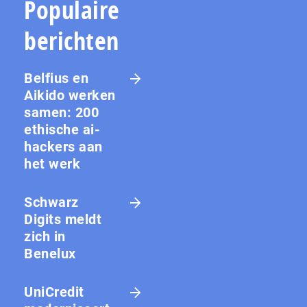
Populaire
berichten
Belfius en
Aikido werken
samen: 200
ethische ai-
hackers aan
het werk
Schwarz
Digits meldt
zich in
Benelux
UniCredit