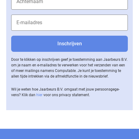
Door te klikken op inschrijven geef je toestemming aan Jaarbeurs B.V.
om je naam en e-mailadres te verwerken voor het verzenden van een
of meer mailings namens Computable. Je kunt je toestemming te
allen tijde intrekken via de af­meld­func­tie in de nieuwsbrief.
Wil je weten hoe Jaarbeurs B.V. omgaat met jouw per­soons­ge­ge­
vens? Klik dan
hier
voor ons privacy statement.