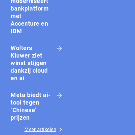
moderniseert
bankplatform
met
Accenture en
IBM
Wolters
Kluwer ziet
winst stijgen
dankzij cloud
en ai
Meta biedt ai-
tool tegen
‘Chinese’
prijzen
Meer artikelen