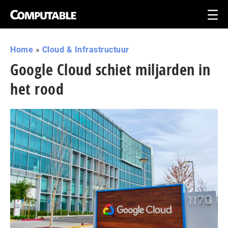
Home
»
Cloud & Infrastructuur
Google Cloud schiet miljarden in
het rood