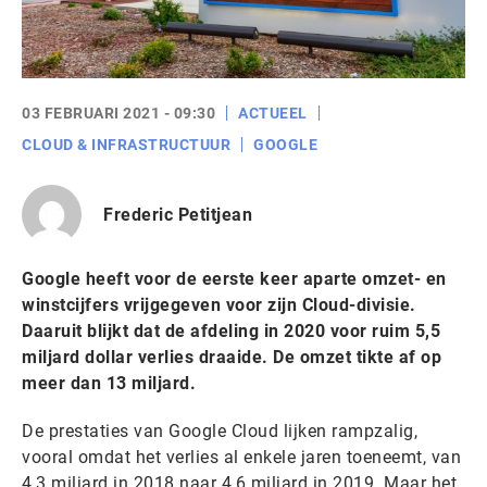
03 FEBRUARI 2021 - 09:30
ACTUEEL
CLOUD & INFRASTRUCTUUR
GOOGLE
Frederic Petitjean
Google heeft voor de eerste keer aparte omzet- en
winstcijfers vrijgegeven voor zijn Cloud-divisie.
Daaruit blijkt dat de afdeling in 2020 voor ruim 5,5
miljard dollar verlies draaide. De omzet tikte af op
meer dan 13 miljard.
De prestaties van Google Cloud lijken rampzalig,
vooral omdat het verlies al enkele jaren toeneemt, van
4,3 miljard in 2018 naar 4,6 miljard in 2019. Maar het