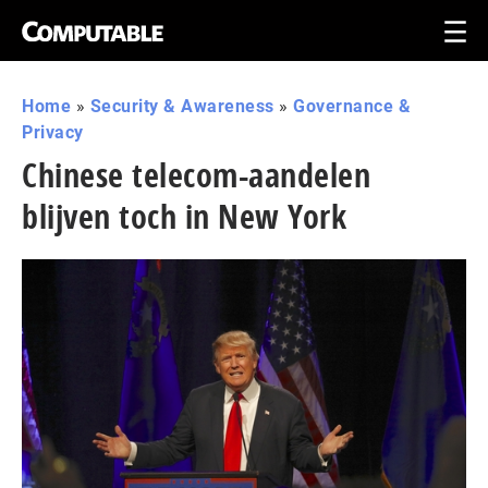
Home
»
Security & Awareness
»
Governance &
Privacy
Chinese telecom-aandelen
blijven toch in New York