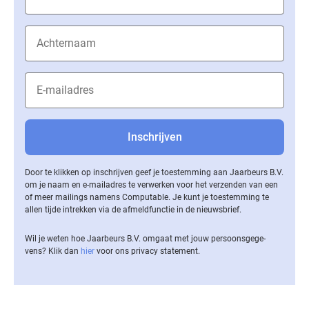
Door te klikken op inschrijven geef je toestemming aan Jaarbeurs B.V.
om je naam en e-mailadres te verwerken voor het verzenden van een
of meer mailings namens Computable. Je kunt je toestemming te
allen tijde intrekken via de af­meld­func­tie in de nieuwsbrief.
Wil je weten hoe Jaarbeurs B.V. omgaat met jouw per­soons­ge­ge­
vens? Klik dan
hier
voor ons privacy statement.