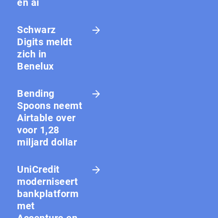
en ai
Schwarz
Digits meldt
zich in
Benelux
Bending
Spoons neemt
Airtable over
voor 1,28
miljard dollar
UniCredit
moderniseert
bankplatform
met