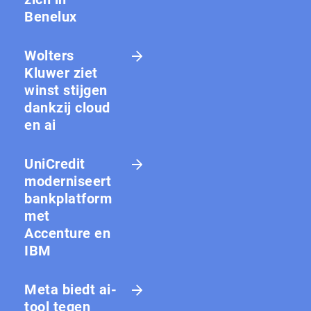
Benelux
Wolters
Kluwer ziet
winst stijgen
dankzij cloud
en ai
UniCredit
moderniseert
bankplatform
met
Accenture en
IBM
Meta biedt ai-
tool tegen