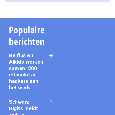
Populaire
berichten
Belfius en
Aikido werken
samen: 200
ethische ai-
hackers aan
het werk
Schwarz
Digits meldt
zich in