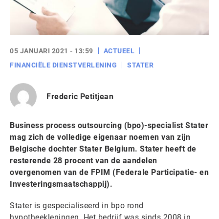
05 JANUARI 2021 - 13:59
ACTUEEL
FINANCIËLE DIENSTVERLENING
STATER
Frederic Petitjean
Business process outsourcing (bpo)-specialist Stater
mag zich de volledige eigenaar noemen van zijn
Belgische dochter Stater Belgium. Stater heeft de
resterende 28 procent van de aandelen
overgenomen van de FPIM (Federale Participatie- en
Investeringsmaatschappij).
Stater is gespecialiseerd in bpo rond
hypotheekleningen. Het bedrijf was sinds 2008 in