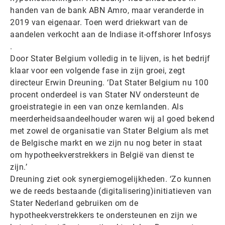
handen van de bank ABN Amro, maar veranderde in
2019 van eigenaar. Toen werd driekwart van de
aandelen verkocht aan de Indiase it-offshorer Infosys
.
Door Stater Belgium volledig in te lijven, is het bedrijf
klaar voor een volgende fase in zijn groei, zegt
directeur Erwin Dreuning. ‘Dat Stater Belgium nu 100
procent onderdeel is van Stater NV ondersteunt de
groeistrategie in een van onze kernlanden. Als
meerderheidsaandeelhouder waren wij al goed bekend
met zowel de organisatie van Stater Belgium als met
de Belgische markt en we zijn nu nog beter in staat
om hypotheekverstrekkers in België van dienst te
zijn.’
Dreuning ziet ook synergiemogelijkheden. ‘Zo kunnen
we de reeds bestaande (digitalisering)initiatieven van
Stater Nederland gebruiken om de
hypotheekverstrekkers te ondersteunen en zijn we