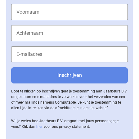
Door te klikken op inschrijven geef je toestemming aan Jaarbeurs B.V.
om je naam en e-mailadres te verwerken voor het verzenden van een
of meer mailings namens Computable. Je kunt je toestemming te
allen tijde intrekken via de af­meld­func­tie in de nieuwsbrief.
Wil je weten hoe Jaarbeurs B.V. omgaat met jouw per­soons­ge­ge­
vens? Klik dan
hier
voor ons privacy statement.