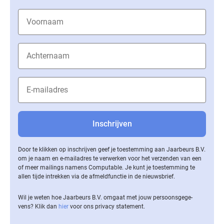
Door te klikken op inschrijven geef je toestemming aan Jaarbeurs B.V.
om je naam en e-mailadres te verwerken voor het verzenden van een
of meer mailings namens Computable. Je kunt je toestemming te
allen tijde intrekken via de af­meld­func­tie in de nieuwsbrief.
Wil je weten hoe Jaarbeurs B.V. omgaat met jouw per­soons­ge­ge­
vens? Klik dan
hier
voor ons privacy statement.