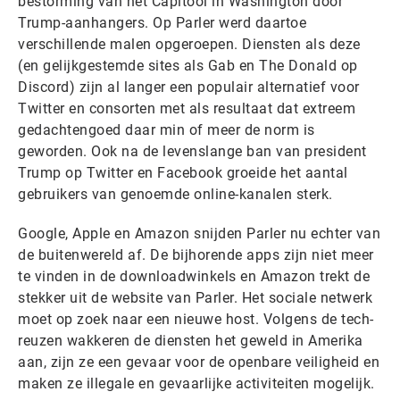
bestorming van het Capitool in Washington door
Trump-aanhangers. Op Parler werd daartoe
verschillende malen opgeroepen. Diensten als deze
(en gelijkgestemde sites als Gab en The Donald op
Discord) zijn al langer een populair alternatief voor
Twitter en consorten met als resultaat dat extreem
gedachtengoed daar min of meer de norm is
geworden. Ook na de levenslange ban van president
Trump op Twitter en Facebook groeide het aantal
gebruikers van genoemde online-kanalen sterk.
Google, Apple en Amazon snijden Parler nu echter van
de buitenwereld af. De bijhorende apps zijn niet meer
te vinden in de downloadwinkels en Amazon trekt de
stekker uit de website van Parler. Het sociale netwerk
moet op zoek naar een nieuwe host. Volgens de tech-
reuzen wakkeren de diensten het geweld in Amerika
aan, zijn ze een gevaar voor de openbare veiligheid en
maken ze illegale en gevaarlijke activiteiten mogelijk.