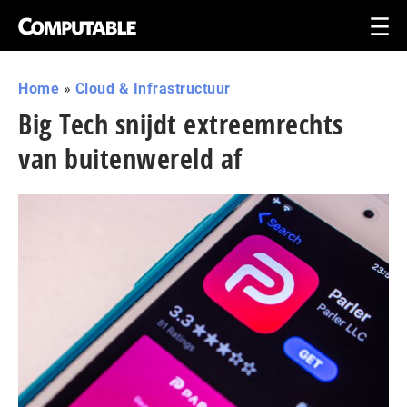
Home
»
Cloud & Infrastructuur
Big Tech snijdt extreemrechts
van buitenwereld af