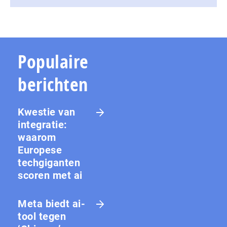
Populaire
berichten
Kwestie van
integratie:
waarom
Europese
techgiganten
scoren met ai
Meta biedt ai-
tool tegen