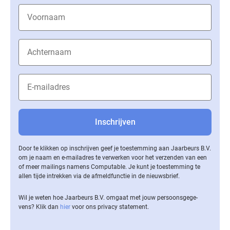
Door te klikken op inschrijven geef je toestemming aan Jaarbeurs B.V.
om je naam en e-mailadres te verwerken voor het verzenden van een
of meer mailings namens Computable. Je kunt je toestemming te
allen tijde intrekken via de af­meld­func­tie in de nieuwsbrief.
Wil je weten hoe Jaarbeurs B.V. omgaat met jouw per­soons­ge­ge­
vens? Klik dan
hier
voor ons privacy statement.