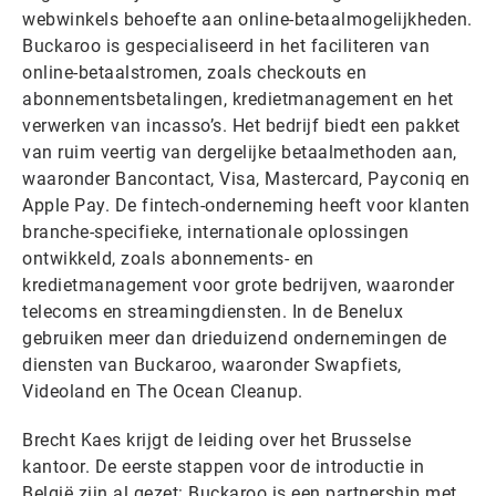
webwinkels behoefte aan online-betaalmogelijkheden.
Buckaroo is gespecialiseerd in het faciliteren van
online-betaalstromen, zoals checkouts en
abonnementsbetalingen, kredietmanagement en het
verwerken van incasso’s. Het bedrijf biedt een pakket
van ruim veertig van dergelijke betaalmethoden aan,
waaronder Bancontact, Visa, Mastercard, Payconiq en
Apple Pay. De fintech-onderneming heeft voor klanten
branche-specifieke, internationale oplossingen
ontwikkeld, zoals abonnements- en
kredietmanagement voor grote bedrijven, waaronder
telecoms en streamingdiensten. In de Benelux
gebruiken meer dan drieduizend ondernemingen de
diensten van Buckaroo, waaronder Swapfiets,
Videoland en The Ocean Cleanup.
Brecht Kaes krijgt de leiding over het Brusselse
kantoor. De eerste stappen voor de introductie in
België zijn al gezet: Buckaroo is een partnership met