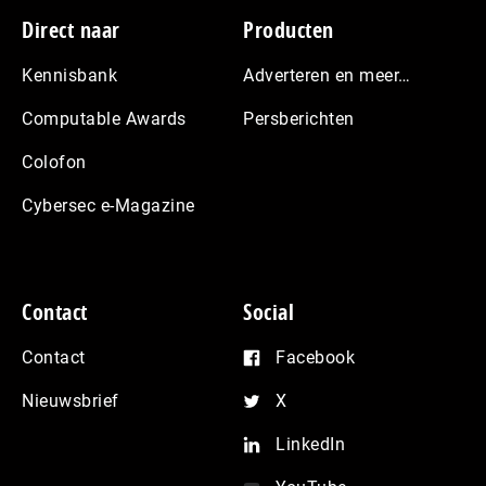
Footer
Direct naar
Producten
Kennisbank
Adverteren en meer…
Computable Awards
Persberichten
Colofon
Cybersec e-Magazine
Contact
Social
Contact
Facebook
Nieuwsbrief
X
LinkedIn