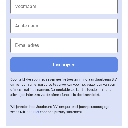
Door te klikken op inschrijven geef je toestemming aan Jaarbeurs B.V.
om je naam en e-mailadres te verwerken voor het verzenden van een
of meer mailings namens Computable. Je kunt je toestemming te
allen tijde intrekken via de af­meld­func­tie in de nieuwsbrief.
Wil je weten hoe Jaarbeurs B.V. omgaat met jouw per­soons­ge­ge­
vens? Klik dan
hier
voor ons privacy statement.