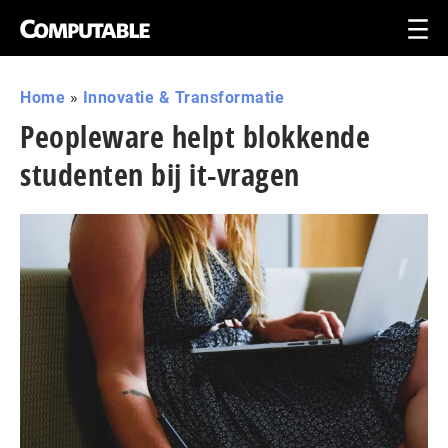
Home
»
Innovatie & Transformatie
Peopleware helpt blokkende
studenten bij it-vragen