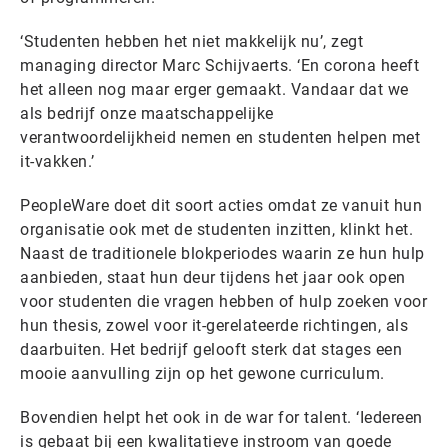
‘Studenten hebben het niet makkelijk nu’, zegt
managing director Marc Schijvaerts. ‘En corona heeft
het alleen nog maar erger gemaakt. Vandaar dat we
als bedrijf onze maatschappelijke
verantwoordelijkheid nemen en studenten helpen met
it-vakken.’
PeopleWare doet dit soort acties omdat ze vanuit hun
organisatie ook met de studenten inzitten, klinkt het.
Naast de traditionele blokperiodes waarin ze hun hulp
aanbieden, staat hun deur tijdens het jaar ook open
voor studenten die vragen hebben of hulp zoeken voor
hun thesis, zowel voor it-gerelateerde richtingen, als
daarbuiten. Het bedrijf gelooft sterk dat stages een
mooie aanvulling zijn op het gewone curriculum.
Bovendien helpt het ook in de war for talent. ‘Iedereen
is gebaat bij een kwalitatieve instroom van goede