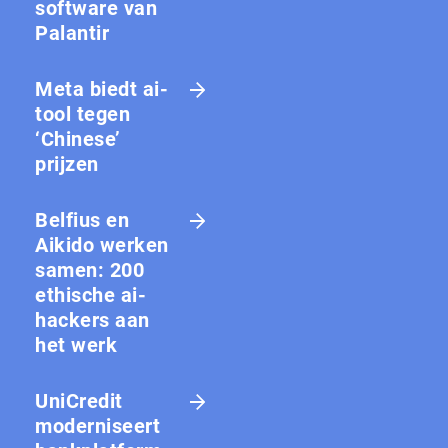
software van
Palantir
Meta biedt ai-
tool tegen
‘Chinese’
prijzen
Belfius en
Aikido werken
samen: 200
ethische ai-
hackers aan
het werk
UniCredit
moderniseert