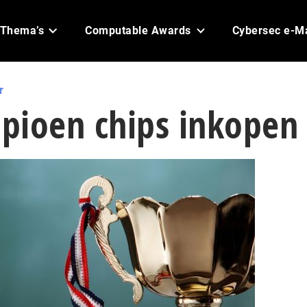
Thema’s
Computable Awards
Cybersec e-M
r
pioen chips inkopen