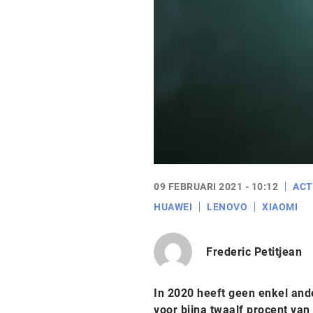
09 FEBRUARI 2021 - 10:12
ACT
HUAWEI
LENOVO
XIAOMI
Frederic Petitjean
In 2020 heeft geen enkel ande
voor bijna twaalf procent van