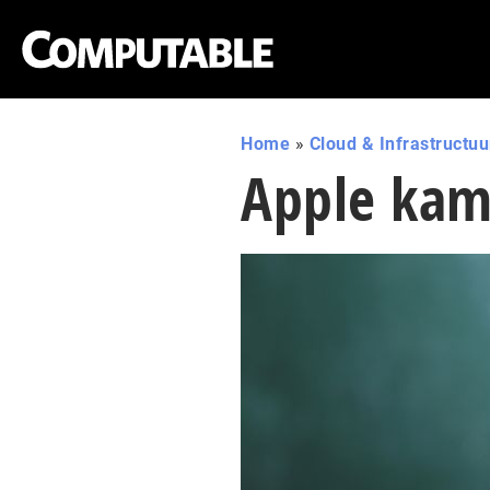
Home
»
Cloud & Infrastructuu
Apple kam