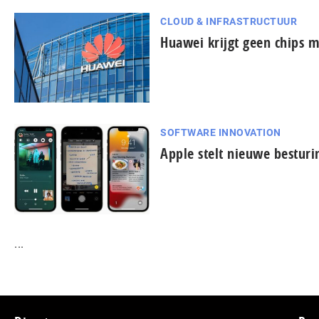
CLOUD & INFRASTRUCTUUR
Huawei krijgt geen chips 
SOFTWARE INNOVATION
Apple stelt nieuwe bestur
...