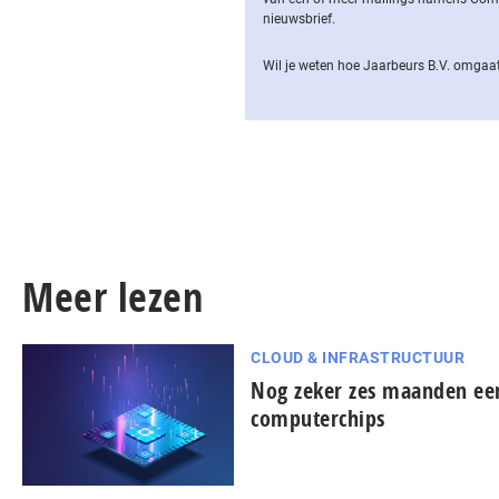
nieuwsbrief.
Wil je weten hoe Jaarbeurs B.V. omgaat
Meer lezen
CLOUD & INFRASTRUCTUUR
Nog zeker zes maanden een
computerchips