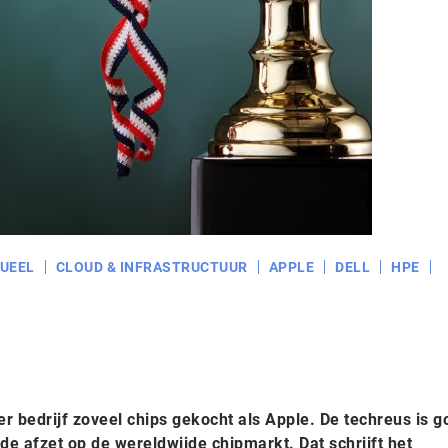
UEEL
CLOUD & INFRASTRUCTUUR
APPLE
DELL
HPE
r bedrijf zoveel chips gekocht als Apple. De techreus is g
 de afzet op de wereldwijde chipmarkt. Dat schrijft het