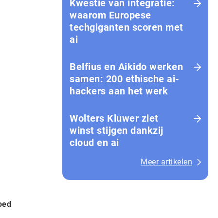
Kwestie van integratie:
waarom Europese
techgiganten scoren met
ai
Belfius en Aikido werken
samen: 200 ethische ai-
hackers aan het werk
Wolters Kluwer ziet
winst stijgen dankzij
cloud en ai
Meer artikelen
oed