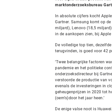
marktonderzoeksbureau Gart
In absolute cijfers kocht Apple
Gartner. Samsung komt op de t
miljard), Lenovo (18,5 miljard)
in de aankopen zien, bij Apple
De volledige top tien, dezelfd
terugvinden, is goed voor 42 p
‘Twee belangrijke factoren wa
pandemie en het politieke con
onderzoeksdirecteur bij Gartn
verstoorde de productie van v
evenals de investeringen in cl
geheugenprijzen in 2020 tot 
(oem’s)door het jaar heen.’
De enige valse noot is Huawei.