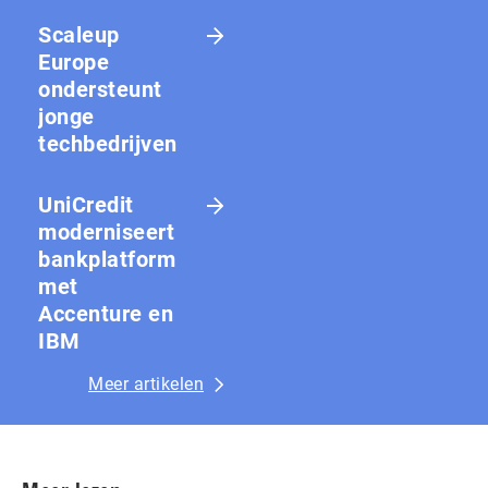
Scaleup
Europe
ondersteunt
jonge
techbedrijven
UniCredit
moderniseert
bankplatform
met
Accenture en
IBM
Meer artikelen