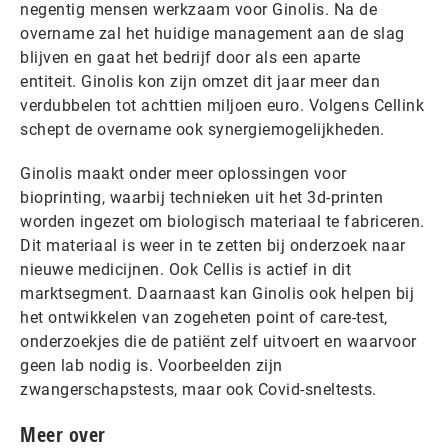
negentig mensen werkzaam voor Ginolis. Na de
overname zal het huidige management aan de slag
blijven en gaat het bedrijf door als een aparte
entiteit. Ginolis kon zijn omzet dit jaar meer dan
verdubbelen tot achttien miljoen euro. Volgens Cellink
schept de overname ook synergiemogelijkheden.
Ginolis maakt onder meer oplossingen voor
bioprinting, waarbij technieken uit het 3d-printen
worden ingezet om biologisch materiaal te fabriceren.
Dit materiaal is weer in te zetten bij onderzoek naar
nieuwe medicijnen. Ook Cellis is actief in dit
marktsegment. Daarnaast kan Ginolis ook helpen bij
het ontwikkelen van zogeheten point of care-test,
onderzoekjes die de patiënt zelf uitvoert en waarvoor
geen lab nodig is. Voorbeelden zijn
zwangerschapstests, maar ook Covid-sneltests.
Meer over