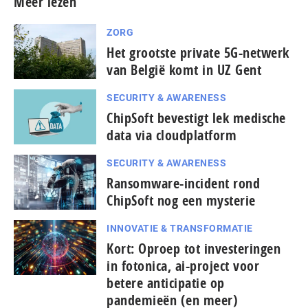
Meer lezen
ZORG
Het grootste private 5G-netwerk
van België komt in UZ Gent
SECURITY & AWARENESS
ChipSoft bevestigt lek medische
data via cloud­plat­form
SECURITY & AWARENESS
Ransomware-incident rond
ChipSoft nog een mysterie
INNOVATIE & TRANSFORMATIE
Kort: Oproep tot investeringen
in fotonica, ai-project voor
betere anticipatie op
pandemieën (en meer)