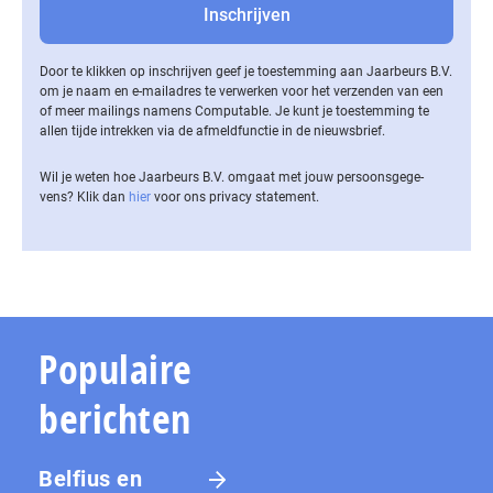
Door te klikken op inschrijven geef je toestemming aan Jaarbeurs B.V.
om je naam en e-mailadres te verwerken voor het verzenden van een
of meer mailings namens Computable. Je kunt je toestemming te
allen tijde intrekken via de af­meld­func­tie in de nieuwsbrief.
Wil je weten hoe Jaarbeurs B.V. omgaat met jouw per­soons­ge­ge­
vens? Klik dan
hier
voor ons privacy statement.
Populaire
berichten
Belfius en