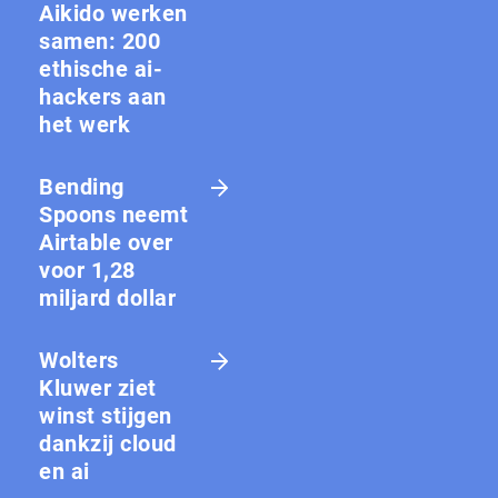
Aikido werken
samen: 200
ethische ai-
hackers aan
het werk
Bending
Spoons neemt
Airtable over
voor 1,28
miljard dollar
Wolters
Kluwer ziet
winst stijgen
dankzij cloud
en ai