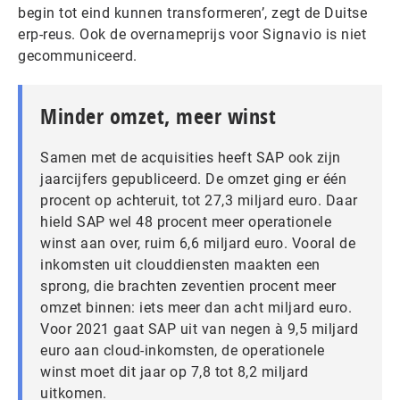
begin tot eind kunnen transformeren’, zegt de Duitse
erp-reus. Ook de overnameprijs voor Signavio is niet
gecommuniceerd.
Minder omzet, meer winst
Samen met de acquisities heeft SAP ook zijn
jaarcijfers gepubliceerd. De omzet ging er één
procent op achteruit, tot 27,3 miljard euro. Daar
hield SAP wel 48 procent meer operationele
winst aan over, ruim 6,6 miljard euro. Vooral de
inkomsten uit clouddiensten maakten een
sprong, die brachten zeventien procent meer
omzet binnen: iets meer dan acht miljard euro.
Voor 2021 gaat SAP uit van negen à 9,5 miljard
euro aan cloud-inkomsten, de operationele
winst moet dit jaar op 7,8 tot 8,2 miljard
uitkomen.