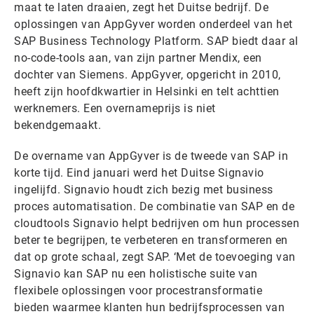
maat te laten draaien, zegt het Duitse bedrijf. De
oplossingen van AppGyver worden onderdeel van het
SAP Business Technology Platform. SAP biedt daar al
no-code-tools aan, van zijn partner Mendix, een
dochter van Siemens. AppGyver, opgericht in 2010,
heeft zijn hoofdkwartier in Helsinki en telt achttien
werknemers. Een overnameprijs is niet
bekendgemaakt.
De overname van AppGyver is de tweede van SAP in
korte tijd. Eind januari werd het Duitse Signavio
ingelijfd. Signavio houdt zich bezig met business
proces automatisation. De combinatie van SAP en de
cloudtools Signavio helpt bedrijven om hun processen
beter te begrijpen, te verbeteren en transformeren en
dat op grote schaal, zegt SAP. ‘Met de toevoeging van
Signavio kan SAP nu een holistische suite van
flexibele oplossingen voor procestransformatie
bieden waarmee klanten hun bedrijfsprocessen van