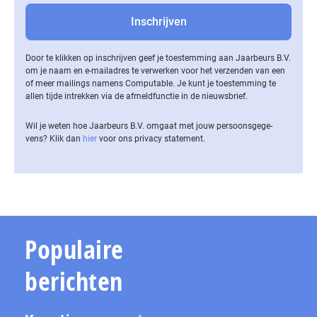
Door te klikken op inschrijven geef je toestemming aan Jaarbeurs B.V.
om je naam en e-mailadres te verwerken voor het verzenden van een
of meer mailings namens Computable. Je kunt je toestemming te
allen tijde intrekken via de af­meld­func­tie in de nieuwsbrief.
Wil je weten hoe Jaarbeurs B.V. omgaat met jouw per­soons­ge­ge­
vens? Klik dan
hier
voor ons privacy statement.
Populaire
berichten