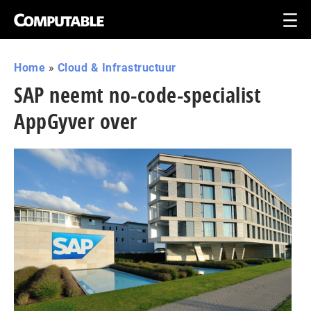
Home
»
Cloud & Infrastructuur
SAP neemt no-code-specialist
AppGyver over