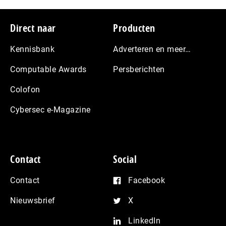
Footer
Direct naar
Producten
Kennisbank
Adverteren en meer…
Computable Awards
Persberichten
Colofon
Cybersec e-Magazine
Contact
Social
Contact
Facebook
Nieuwsbrief
X
LinkedIn