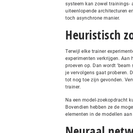
systeem kan zowel trainings- 
uiteenlopende architecturen e
toch asynchrone manier.
Heuristisch 
Terwijl elke trainer experiment
experimenten verkrijgen. Aan h
proeven op. Dan wordt ‘beam s
je vervolgens gaat proberen. D
tot nog toe zijn gevonden. Ver
trainer.
Na een model-zoekopdracht ku
Bovendien hebben ze de mogeli
elementen in de modellen aan 
Neuraal net