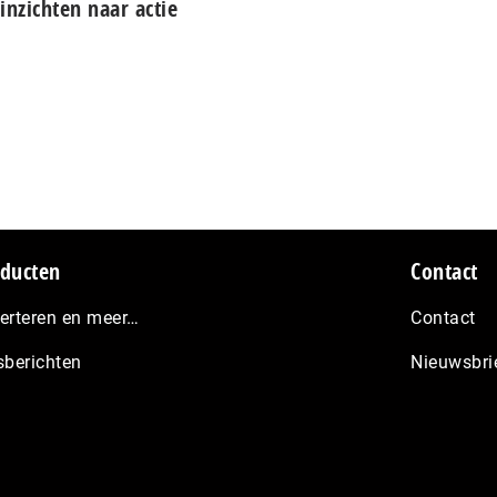
inzichten naar actie
ducten
Contact
erteren en meer…
Contact
sberichten
Nieuwsbri