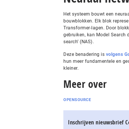
Het systeem bouwt een neuraal
bouwblokken. Elk blok represe
Transformer-lagen. Door blok
gebruiken, kan Model Search d
search’ (NAS).
Deze benadering is
volgens G
hun meer fundamentele en ged
kleiner.
Meer over
OPENSOURCE
Inschrijven nieuwsbrief 