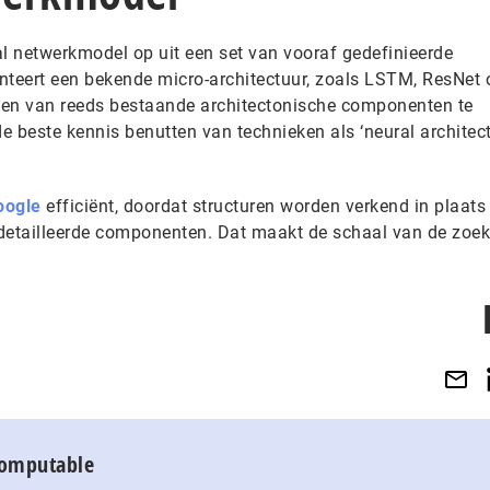
 netwerkmodel op uit een set van vooraf gedefinieerde
nteert een bekende micro-architectuur, zoals LSTM, ResNet 
ken van reeds bestaande architectonische componenten te
e beste kennis benutten van technieken als ‘neural architec
oogle
efficiënt, doordat structuren worden verkend in plaats
etailleerde componenten. Dat maakt de schaal van de zoek
Computable