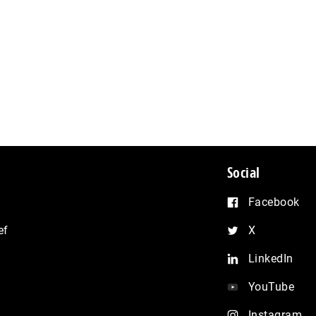
Social
Facebook
ef
X
LinkedIn
YouTube
Instagram