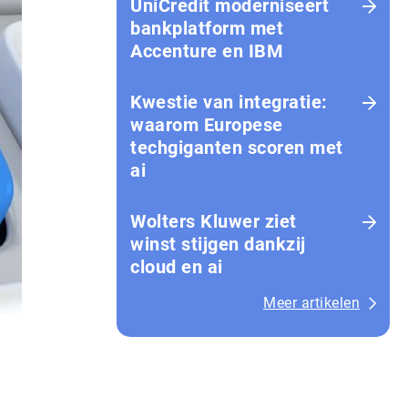
UniCredit moderniseert
bankplatform met
Accenture en IBM
Kwestie van integratie:
waarom Europese
techgiganten scoren met
ai
Wolters Kluwer ziet
winst stijgen dankzij
cloud en ai
Meer artikelen