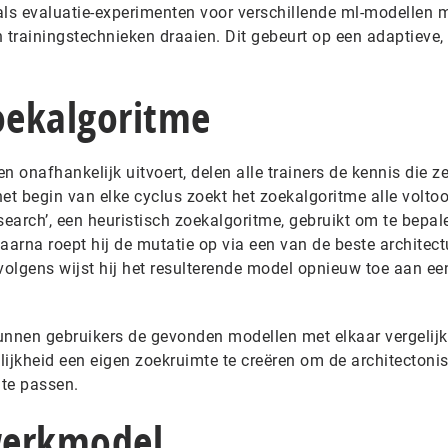
als evaluatie-experimenten voor verschillende ml-modellen 
n trainingstechnieken draaien. Dit gebeurt op een adaptieve
zoekalgoritme
en onafhankelijk uitvoert, delen alle trainers de kennis die ze
et begin van elke cyclus zoekt het zoekalgoritme alle volto
earch’, een heuristisch zoekalgoritme, gebruikt om te bepal
aarna roept hij de mutatie op via een van de beste architect
volgens wijst hij het resulterende model opnieuw toe aan ee
nnen gebruikers de gevonden modellen met elkaar vergelijk
jkheid een eigen zoekruimte te creëren om de architectoni
te passen.
werkmodel