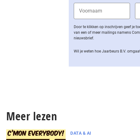
Door te klikken op inschrijven geef je
van een of meer mailings namens Computa
nieuwsbrief.
Wil je weten hoe Jaarbeurs B.V. omgaat
Meer lezen
DATA & AI