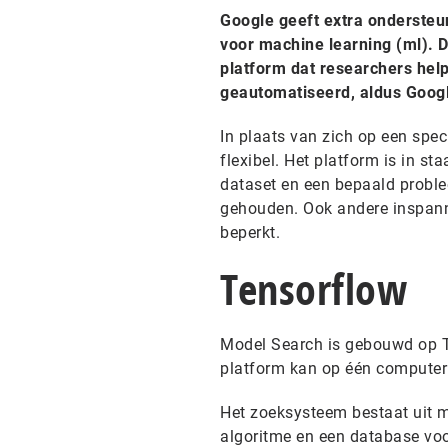
Google geeft extra ondersteu
voor machine learning (ml). 
platform dat researchers help
geautomatiseerd, aldus Goog
In plaats van zich op een spe
flexibel. Het platform is in st
dataset en een bepaald problee
gehouden. Ook andere inspan
beperkt.
Tensorflow
Model Search is gebouwd op T
platform kan op één computer 
Het zoeksysteem bestaat uit me
algoritme en een database voo