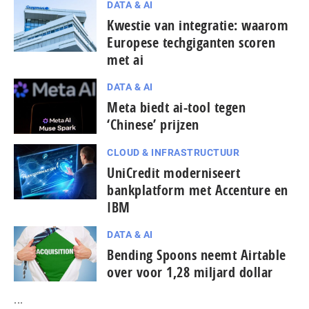
DATA & AI
Kwestie van integratie: waarom
Europese techgiganten scoren
met ai
DATA & AI
Meta biedt ai-tool tegen
‘Chinese’ prijzen
CLOUD & INFRASTRUCTUUR
UniCredit moderniseert
bankplatform met Accenture en
IBM
DATA & AI
Bending Spoons neemt Airtable
over voor 1,28 miljard dollar
...