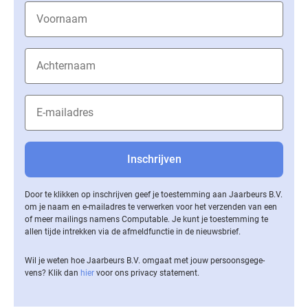
Door te klikken op inschrijven geef je toestemming aan Jaarbeurs B.V.
om je naam en e-mailadres te verwerken voor het verzenden van een
of meer mailings namens Computable. Je kunt je toestemming te
allen tijde intrekken via de af­meld­func­tie in de nieuwsbrief.
Wil je weten hoe Jaarbeurs B.V. omgaat met jouw per­soons­ge­ge­
vens? Klik dan
hier
voor ons privacy statement.