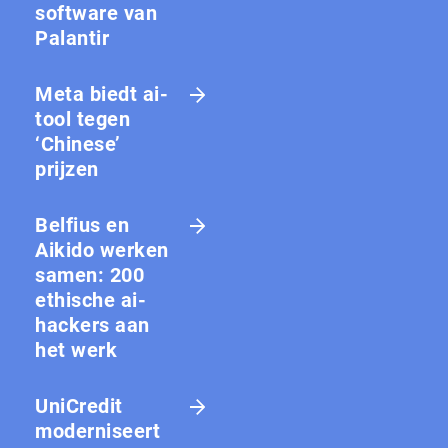
software van
Palantir
Meta biedt ai-
tool tegen
‘Chinese’
prijzen
Belfius en
Aikido werken
samen: 200
ethische ai-
hackers aan
het werk
UniCredit
moderniseert