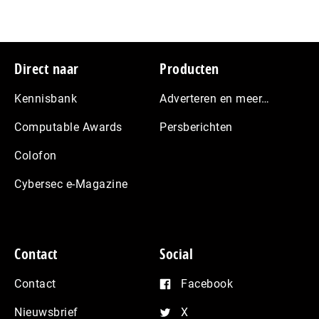
Footer
Direct naar
Producten
Kennisbank
Adverteren en meer…
Computable Awards
Persberichten
Colofon
Cybersec e-Magazine
Contact
Social
Contact
Facebook
Nieuwsbrief
X