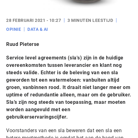
28 FEBRUARI 2021 - 10:27
3 MINUTEN LEESTIJD
OPINIE
DATA & AI
Ruud Pieterse
Service level agreements (sla's) zijn in de huidige
overeenkomsten tussen leverancier en klant nog
steeds valide. Echter is de beleving van een sla
geworden tot een watermeloen: vanbuiten altijd
groen, vanbinnen rood. It draait niet langer meer om
uptime of redundantie alleen, maar om de gebruiker.
Sla’s zijn nog steeds van toepassing, maar moeten
worden aangevuld met een
gebruikerservaringscijfer.
Voorstanders van een sla beweren dat een sla een
betere meetmethode is omdat het aan de hand van