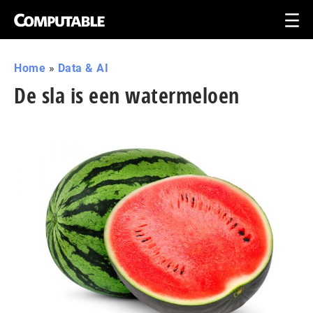
Home
»
Data & AI
De sla is een watermeloen