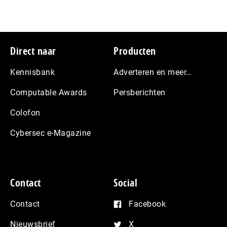
Footer
Direct naar
Producten
Kennisbank
Adverteren en meer…
Computable Awards
Persberichten
Colofon
Cybersec e-Magazine
Contact
Social
Contact
Facebook
Nieuwsbrief
X