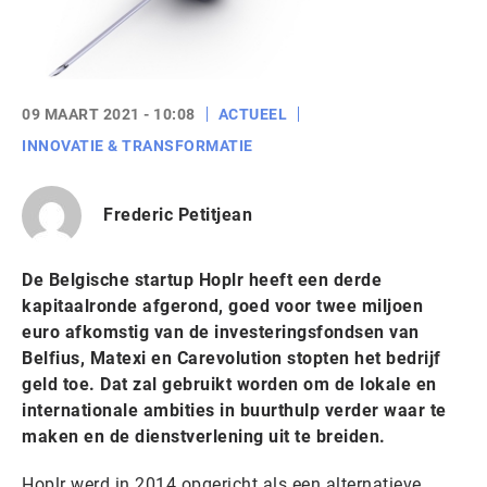
09 MAART 2021 - 10:08
ACTUEEL
INNOVATIE & TRANSFORMATIE
Frederic Petitjean
De Belgische startup Hoplr heeft een derde
kapitaalronde afgerond, goed voor twee miljoen
euro afkomstig van de investeringsfondsen van
Belfius, Matexi en Carevolution stopten het bedrijf
geld toe. Dat zal gebruikt worden om de lokale en
internationale ambities in buurthulp verder waar te
maken en de dienstverlening uit te breiden.
Hoplr werd in 2014 opgericht als een alternatieve,