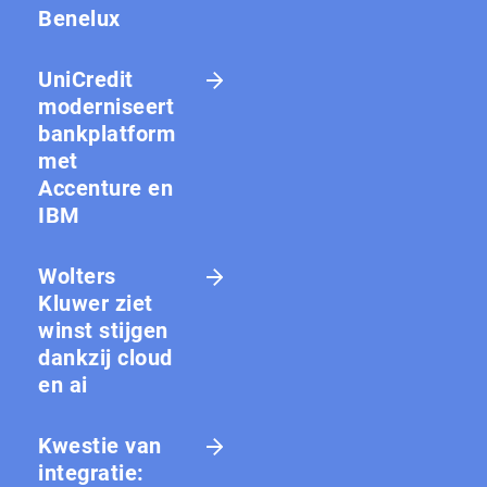
Benelux
UniCredit
moderniseert
bankplatform
met
Accenture en
IBM
Wolters
Kluwer ziet
winst stijgen
dankzij cloud
en ai
Kwestie van
integratie: