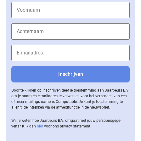
Door te klikken op inschrijven geef je toestemming aan Jaarbeurs B.V.
om je naam en e-mailadres te verwerken voor het verzenden van een
of meer mailings namens Computable. Je kunt je toestemming te
allen tijde intrekken via de af­meld­func­tie in de nieuwsbrief.
Wil je weten hoe Jaarbeurs B.V. omgaat met jouw per­soons­ge­ge­
vens? Klik dan
hier
voor ons privacy statement.