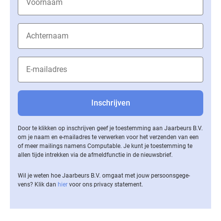
Door te klikken op inschrijven geef je toestemming aan Jaarbeurs B.V.
om je naam en e-mailadres te verwerken voor het verzenden van een
of meer mailings namens Computable. Je kunt je toestemming te
allen tijde intrekken via de af­meld­func­tie in de nieuwsbrief.
Wil je weten hoe Jaarbeurs B.V. omgaat met jouw per­soons­ge­ge­
vens? Klik dan
hier
voor ons privacy statement.