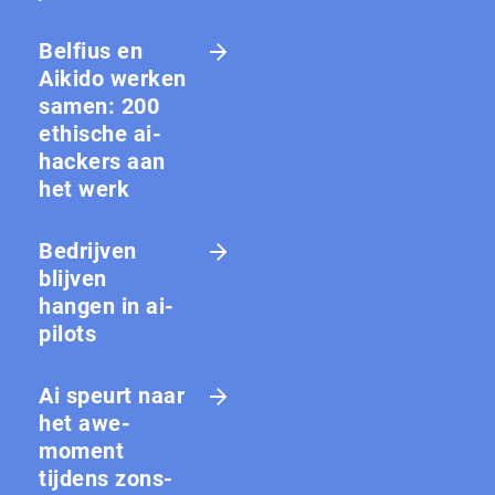
Belfius en
Aikido werken
samen: 200
ethische ai-
hackers aan
het werk
Bedrijven
blijven
hangen in ai-
pilots
Ai speurt naar
het awe-
moment
tijdens zons­