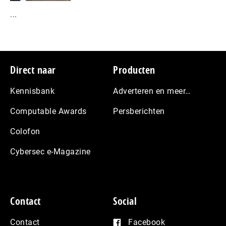
...
Footer
Direct naar
Producten
Kennisbank
Adverteren en meer…
Computable Awards
Persberichten
Colofon
Cybersec e-Magazine
Contact
Social
Contact
Facebook