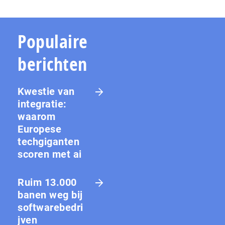
Populaire
berichten
Kwestie van
integratie:
waarom
Europese
techgiganten
scoren met ai
Ruim 13.000
banen weg bij
softwarebedri
jven