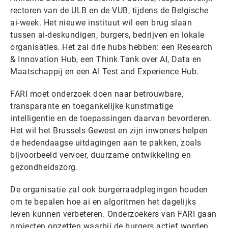
rectoren van de ULB en de VUB, tijdens de Belgische
ai-week. Het nieuwe instituut wil een brug slaan
tussen ai-deskundigen, burgers, bedrijven en lokale
organisaties. Het zal drie hubs hebben: een Research
& Innovation Hub, een Think Tank over AI, Data en
Maatschappij en een AI Test and Experience Hub.
FARI moet onderzoek doen naar betrouwbare,
transparante en toegankelijke kunstmatige
intelligentie en de toepassingen daarvan bevorderen.
Het wil het Brussels Gewest en zijn inwoners helpen
de hedendaagse uitdagingen aan te pakken, zoals
bijvoorbeeld vervoer, duurzame ontwikkeling en
gezondheidszorg.
De organisatie zal ook burgerraadplegingen houden
om te bepalen hoe ai en algoritmen het dagelijks
leven kunnen verbeteren. Onderzoekers van FARI gaan
projecten opzetten waarbij de burgers actief worden