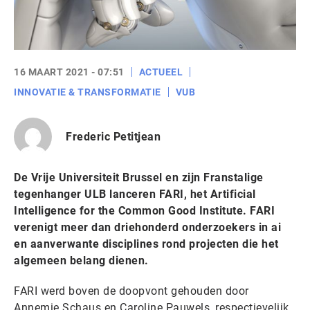
16 MAART 2021 - 07:51
ACTUEEL
INNOVATIE & TRANSFORMATIE
VUB
Frederic Petitjean
De Vrije Universiteit Brussel en zijn Franstalige
tegenhanger ULB lanceren FARI, het Artificial
Intelligence for the Common Good Institute. FARI
verenigt meer dan driehonderd onderzoekers in ai
en aanverwante disciplines rond projecten die het
algemeen belang dienen.
FARI werd boven de doopvont gehouden door
Annemie Schaus en Caroline Pauwels, respectievelijk