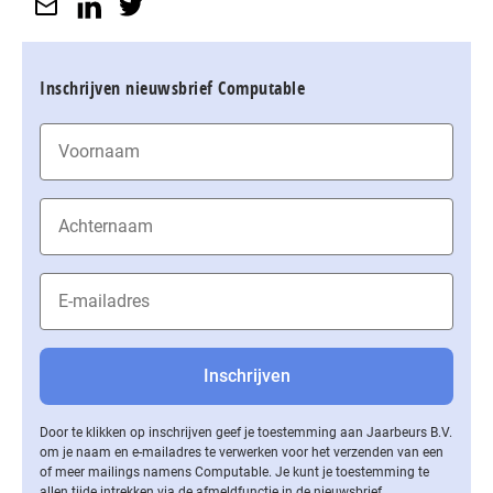
Inschrijven nieuwsbrief Computable
Door te klikken op inschrijven geef je toestemming aan Jaarbeurs B.V.
om je naam en e-mailadres te verwerken voor het verzenden van een
of meer mailings namens Computable. Je kunt je toestemming te
allen tijde intrekken via de af­meld­func­tie in de nieuwsbrief.