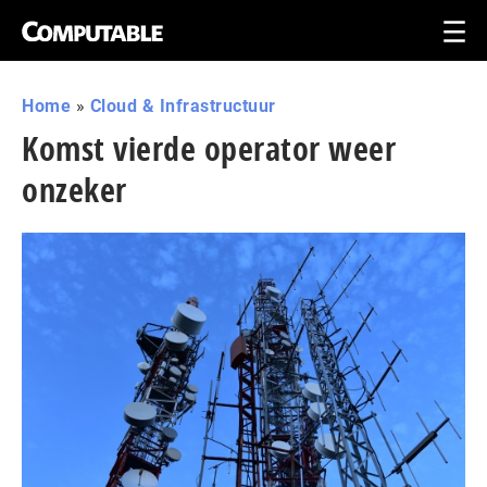
Home
»
Cloud & Infrastructuur
Komst vierde operator weer
onzeker