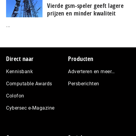
Vierde gsm-speler geeft lagere
prijzen en minder kwaliteit
...
Footer
Direct naar
Producten
Kennisbank
Adverteren en meer…
Computable Awards
Persberichten
Colofon
Cybersec e-Magazine