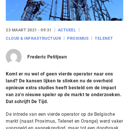
23 MAART 2021 - 09:31
ACTUEEL
CLOUD & INFRASTRUCTUUR
PROXIMUS
TELENET
Frederic Petitjean
Komt er nu wel of geen vierde operator naar ons
land? De kansen lijken te slinken nu de overheid
opnieuw extra studies heeft besteld om de impact
van zo’n nieuwe speler op de markt te onderzoeken.
Dat schrijft De Tijd.
De intrede van een vierde operator op de Belgische
markt (naast Proximus, Telenet en Orange) werd vaker
voorspeld en aangekondigd, maar tot een doorbraak