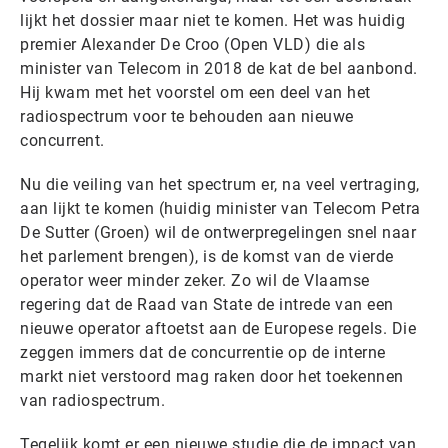
lijkt het dossier maar niet te komen. Het was huidig
premier Alexander De Croo (Open VLD) die als
minister van Telecom in 2018 de kat de bel aanbond.
Hij kwam met het voorstel om een deel van het
radiospectrum voor te behouden aan nieuwe
concurrent.
Nu die veiling van het spectrum er, na veel vertraging,
aan lijkt te komen (huidig minister van Telecom Petra
De Sutter (Groen) wil de ontwerpregelingen snel naar
het parlement brengen), is de komst van de vierde
operator weer minder zeker. Zo wil de Vlaamse
regering dat de Raad van State de intrede van een
nieuwe operator aftoetst aan de Europese regels. Die
zeggen immers dat de concurrentie op de interne
markt niet verstoord mag raken door het toekennen
van radiospectrum.
Tegelijk komt er een nieuwe studie die de impact van