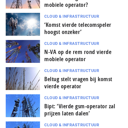
mobiele operator?
CLOUD & INFRASTRUCTUUR
‘Komst vierde telecomspeler
hoogst onzeker’
CLOUD & INFRASTRUCTUUR
N-VA op de rem rond vierde
mobiele operator
CLOUD & INFRASTRUCTUUR
Beltug stelt vragen bij komst
vierde operator
CLOUD & INFRASTRUCTUUR
Bipt: ‘Vierde gsm-operator zal
prijzen laten dalen’
CLOUD & INFRASTRUCTUUR