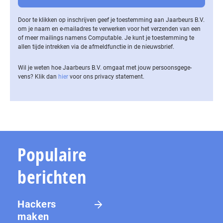
Door te klikken op inschrijven geef je toestemming aan Jaarbeurs B.V.
om je naam en e-mailadres te verwerken voor het verzenden van een
of meer mailings namens Computable. Je kunt je toestemming te
allen tijde intrekken via de af­meld­func­tie in de nieuwsbrief.
Wil je weten hoe Jaarbeurs B.V. omgaat met jouw per­soons­ge­ge­
vens? Klik dan
hier
voor ons privacy statement.
Populaire
berichten
Hackers
maken