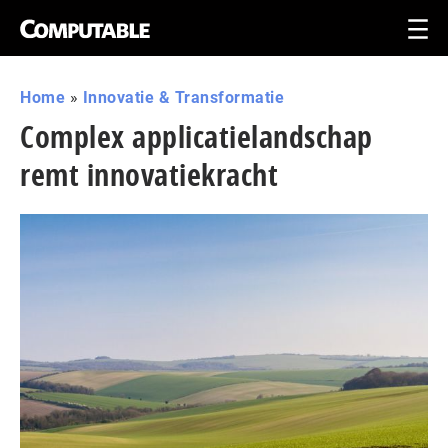
Home
»
Innovatie & Transformatie
Complex applicatielandschap
remt innovatiekracht