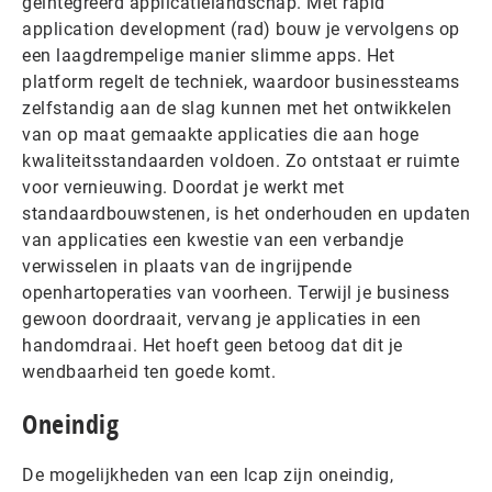
geïntegreerd applicatielandschap. Met rapid
application development (rad) bouw je vervolgens op
een laagdrempelige manier slimme apps. Het
platform regelt de techniek, waardoor businessteams
zelfstandig aan de slag kunnen met het ontwikkelen
van op maat gemaakte applicaties die aan hoge
kwaliteitsstandaarden voldoen. Zo ontstaat er ruimte
voor vernieuwing. Doordat je werkt met
standaardbouwstenen, is het onderhouden en updaten
van applicaties een kwestie van een verbandje
verwisselen in plaats van de ingrijpende
openhartoperaties van voorheen. Terwijl je business
gewoon doordraait, vervang je applicaties in een
handomdraai. Het hoeft geen betoog dat dit je
wendbaarheid ten goede komt.
Oneindig
De mogelijkheden van een lcap zijn oneindig,