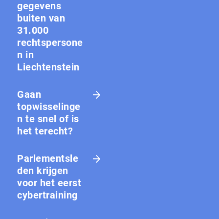
gegevens
buiten van
31.000
rechtspersone
n in
Liechtenstein
Gaan
topwisselinge
n te snel of is
het terecht?
Parlementsle
den krijgen
voor het eerst
cybertraining