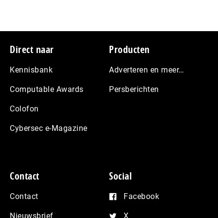
Footer
Direct naar
Producten
Kennisbank
Adverteren en meer…
Computable Awards
Persberichten
Colofon
Cybersec e-Magazine
Contact
Social
Contact
Facebook
Nieuwsbrief
X