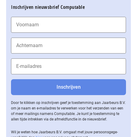
Inschrijven nieuwsbrief Computable
Door te klikken op inschrijven geef je toestemming aan Jaarbeurs B.V.
om je naam en e-mailadres te verwerken voor het verzenden van een
of meer mailings namens Computable. Je kunt je toestemming te
allen tijde intrekken via de af­meld­func­tie in de nieuwsbrief.
Wil je weten hoe Jaarbeurs B.V. omgaat met jouw per­soons­ge­ge­