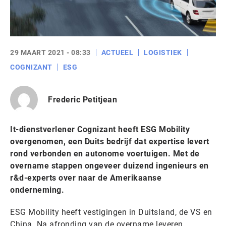
29 MAART 2021 - 08:33
ACTUEEL
LOGISTIEK
COGNIZANT
ESG
Frederic Petitjean
It-dienstverlener Cognizant heeft ESG Mobility
overgenomen, een Duits bedrijf dat expertise levert
rond verbonden en autonome voertuigen. Met de
overname stappen ongeveer duizend ingenieurs en
r&d-experts over naar de Amerikaanse
onderneming.
ESG Mobility heeft vestigingen in Duitsland, de VS en
China. Na afronding van de overname leveren