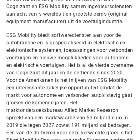
Cognizant en ESG Mobility samen ingenieursdiensten
aan acht van ’s werelds tien grootste oem’s (original
equipment manufacturer) uit de voertuigindustrie.
ESG Mobility biedt softwarediensten aan voor de
autobranche en is gespecialiseerd in elektrische en
elektronische systemen, toepassingen voor verbonden
voertuigen en nieuwe mogelijkheden voor autonome
en elektrische voertuigen. Het is al de vierde overname
van Cognizant dit jaar en de dertiende sinds 2020.
Voor de Amerikanen is het inlijven van ESG Mobility
een interessante zakelijke opportuniteit omdat de
markt voor autonome en verbonden auto’s stevig gaat
groeien de komende jaren. Het
marktonderzoeksbureau Allied Market Research
spreekt van een marktwaarde van 53 miljard euro in
2019 die tegen 2027 zowat 191 miljard zal bedragen.
Een van de drijfveren voor deze verwachte groei is het