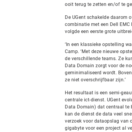
ooit terug te zetten en/of te
De UGent schakelde daarom ov
combinatie met een Dell EMC Is
volgde een eerste grote uitbrei
‘In een klassieke opstelling w
Camp. ‘Met deze nieuwe opste
de verschillende teams. Ze ku
Data Domain zorgt voor de nod
geminimaliseerd wordt. Bovendi
ze niet overschrijfbaar zijn.’
Het resultaat is een semi-gea
centrale ict-dienst. UGent evol
Data Domain) dat centraal te b
kan de dienst de data veel sne
verzoek voor dataopslag van on
gigabyte voor een project al ve