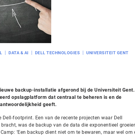
L
DATA & AI
DELL TECHNOLOGIES
UNIVERSITEIT GENT
ieuwe backup-installatie afgerond bij de Universiteit Gent
eerd opslagplatform dat centraal te beheren is en de
antwoordelijkheid geeft.
e Dell-footprint. Een van de recente projecten waar Dell
bracht, was de backup van de data die exponentieel groeie
 Camp: ‘Een backup dient niet om te bewaren, maar wel om 