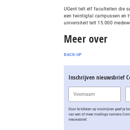
UGent telt elf faculteiten di
een twintigtal campussen en t
universiteit telt 15.000 mede
Meer over
BACK-UP
Inschrijven nieuwsbrief 
Door te klikken op inschrijven geef je
van een of meer mailings namens Computa
nieuwsbrief.