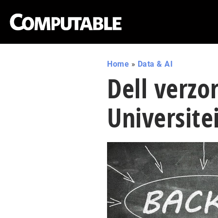
Home
»
Data & AI
Dell verzo
Universite