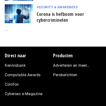
SECURITY & AWARENESS
Corona is hefboom voor
cybercriminelen
...
Footer
Direct naar
Producten
Kennisbank
Adverteren en meer…
Computable Awards
Persberichten
Colofon
Cybersec e-Magazine