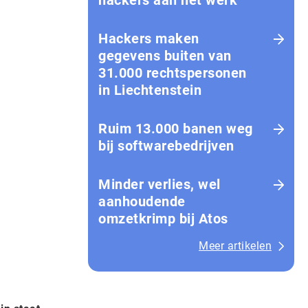
hackers aan het werk
Hackers maken
gegevens buiten van
31.000 rechtspersonen
in Liechtenstein
Ruim 13.000 banen weg
bij softwarebedrijven
Minder verlies, wel
aanhoudende
omzetkrimp bij Atos
Meer artikelen