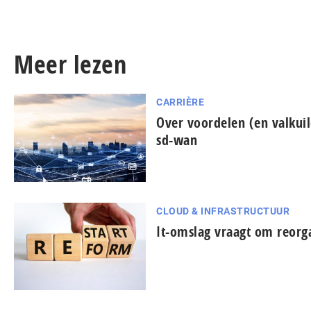
Meer lezen
CARRIÈRE
Over voordelen (en valkui
sd-wan
CLOUD & INFRASTRUCTUUR
It-omslag vraagt om reorga