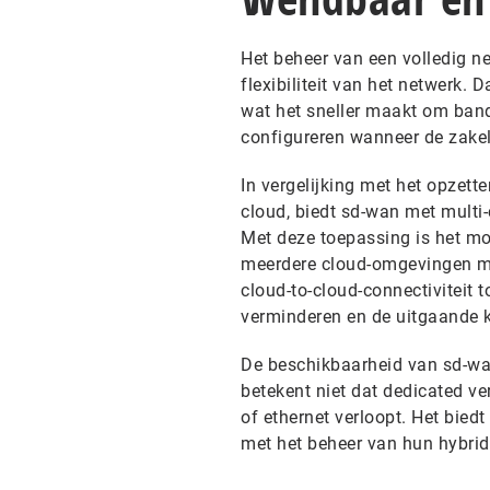
Het beheer van een volledig n
flexibiliteit van het netwerk.
wat het sneller maakt om band
configureren wanneer de zakel
In vergelijking met het opzett
cloud, biedt sd-wan met multi
Met deze toepassing is het mo
meerdere cloud-omgevingen met
cloud-to-cloud-connectiviteit 
verminderen en de uitgaande k
De beschikbaarheid van sd-wan
betekent niet dat dedicated ve
of ethernet verloopt. Het bied
met het beheer van hun hybri