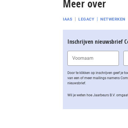
Meer over
IAAS
LEGACY
NETWERKEN
Inschrijven nieuwsbrief 
Door te klikken op inschrijven geef je
van een of meer mailings namens Computa
nieuwsbrief.
Wil je weten hoe Jaarbeurs B.V. omgaat