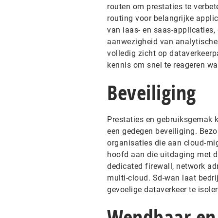
routen om prestaties te verbete
routing voor belangrijke appli
van iaas- en saas-applicaties, 
aanwezigheid van analytische 
volledig zicht op dataverkeerp
kennis om snel te reageren wa
Beveiliging
Prestaties en gebruiksgemak 
een gedegen beveiliging. Bezor
organisaties die aan cloud-mig
hoofd aan die uitdaging met d
dedicated firewall, network ad
multi-cloud. Sd-wan laat bedr
gevoelige dataverkeer te isol
Wendbaar en 