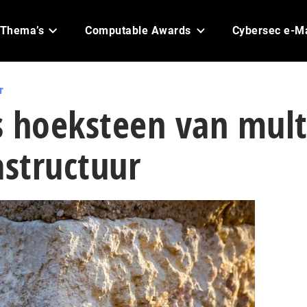
Thema’s
Computable Awards
Cybersec e-M
r
s hoeksteen van mult
astructuur