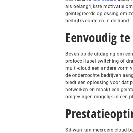
als belangrijkste motivatie o
geïntegreerde oplossing om zow
bedrijfsvoordelen in de hand.
Eenvoudig te
Boven op de uitdaging om een 
protocol label switching of dr
multi-cloud een andere vorm v
de onderzochte bedrijven aan
biedt een oplossing voor dat
netwerken en maakt een geïnteg
omgevingen mogelijk in één p
Prestatieopti
Sd-wan kan meerdere cloud-bas