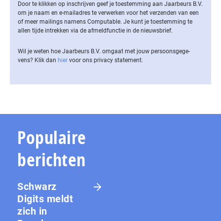
Door te klikken op inschrijven geef je toestemming aan Jaarbeurs B.V.
om je naam en e-mailadres te verwerken voor het verzenden van een
of meer mailings namens Computable. Je kunt je toestemming te
allen tijde intrekken via de af­meld­func­tie in de nieuwsbrief.
Wil je weten hoe Jaarbeurs B.V. omgaat met jouw per­soons­ge­ge­
vens? Klik dan
hier
voor ons privacy statement.
Populaire
berichten
Schwarz
Digits meldt
zich in