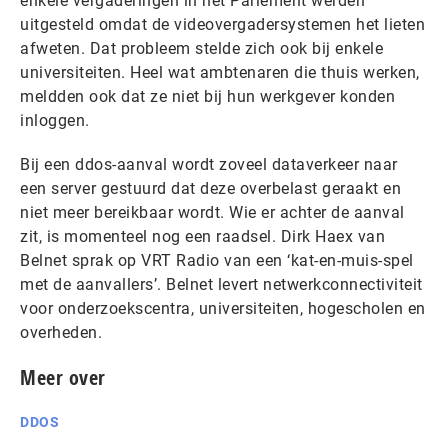
enkele vergaderingen in het Parlement werden
uitgesteld omdat de videovergadersystemen het lieten
afweten. Dat probleem stelde zich ook bij enkele
universiteiten. Heel wat ambtenaren die thuis werken,
meldden ook dat ze niet bij hun werkgever konden
inloggen.
Bij een ddos-aanval wordt zoveel dataverkeer naar
een server gestuurd dat deze overbelast geraakt en
niet meer bereikbaar wordt. Wie er achter de aanval
zit, is momenteel nog een raadsel. Dirk Haex van
Belnet sprak op VRT Radio van een ‘kat-en-muis-spel
met de aanvallers’. Belnet levert netwerkconnectiviteit
voor onderzoekscentra, universiteiten, hogescholen en
overheden.
Meer over
DDOS