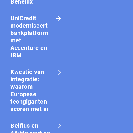
Benelux
UniCredit
moderniseert
bankplatform
met
Accenture en
IBM
Kwestie van
integratie:
waarom
Europese
techgiganten
scoren met ai
Belfius en