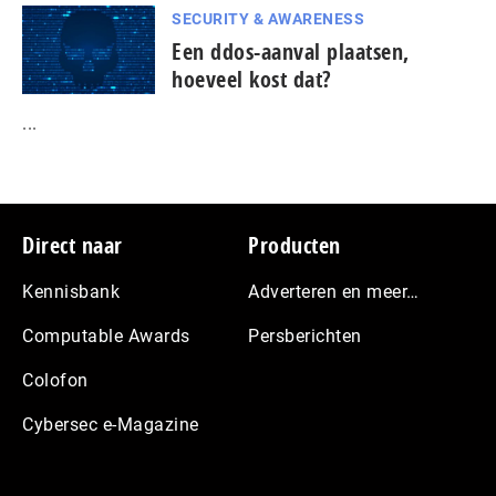
SECURITY & AWARENESS
Een ddos-aanval plaatsen,
hoeveel kost dat?
...
Footer
Direct naar
Producten
Kennisbank
Adverteren en meer…
Computable Awards
Persberichten
Colofon
Cybersec e-Magazine