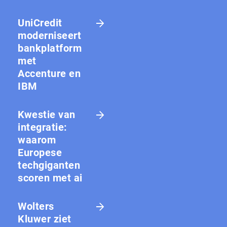
UniCredit
moderniseert
bankplatform
met
Accenture en
IBM
Kwestie van
integratie:
waarom
Europese
techgiganten
scoren met ai
Wolters
Kluwer ziet