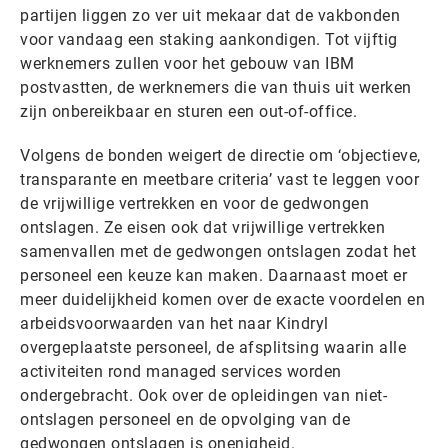
partijen liggen zo ver uit mekaar dat de vakbonden
voor vandaag een staking aankondigen. Tot vijftig
werknemers zullen voor het gebouw van IBM
postvastten, de werknemers die van thuis uit werken
zijn onbereikbaar en sturen een out-of-office.
Volgens de bonden weigert de directie om ‘objectieve,
transparante en meetbare criteria’ vast te leggen voor
de vrijwillige vertrekken en voor de gedwongen
ontslagen. Ze eisen ook dat vrijwillige vertrekken
samenvallen met de gedwongen ontslagen zodat het
personeel een keuze kan maken. Daarnaast moet er
meer duidelijkheid komen over de exacte voordelen en
arbeidsvoorwaarden van het naar Kindryl
overgeplaatste personeel, de afsplitsing waarin alle
activiteiten rond managed services worden
ondergebracht. Ook over de opleidingen van niet-
ontslagen personeel en de opvolging van de
gedwongen ontslagen is onenigheid.