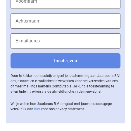
Door te klikken op inschrijven geef je toestemming aan Jaarbeurs B.V.
om je naam en e-mailadres te verwerken voor het verzenden van een
of meer mailings namens Computable. Je kunt je toestemming te
allen tijde intrekken via de af­meld­func­tie in de nieuwsbrief.
Wil je weten hoe Jaarbeurs B.V. omgaat met jouw per­soons­ge­ge­
vens? Klik dan
hier
voor ons privacy statement.