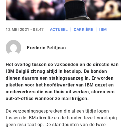
12 MEI 2021 - 08:47
ACTUEEL
CARRIÈRE
IBM
Frederic Petitjean
Het overleg tussen de vakbonden en de directie van
IBM België zit nog altijd in het slop. De bonden
dienen daarom een stakingsaanzeg in. Er worden
piketten voor het hoofdkwartier van IBM gezet en
medewerkers die van thuis uit werken, sturen een
out-of-office wanneer ze mail krijgen.
De verzoeningsgesprekken die al een tijdje lopen
tussen de IBM-directie en de bonden levert voorlopig
geen resultaat op. De standpunten van de twee