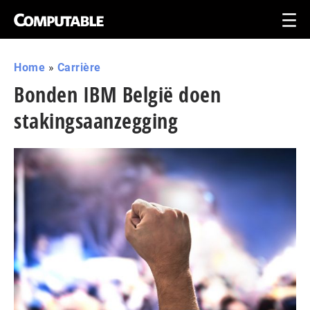
Home
»
Carrière
Bonden IBM België doen
stakingsaanzegging