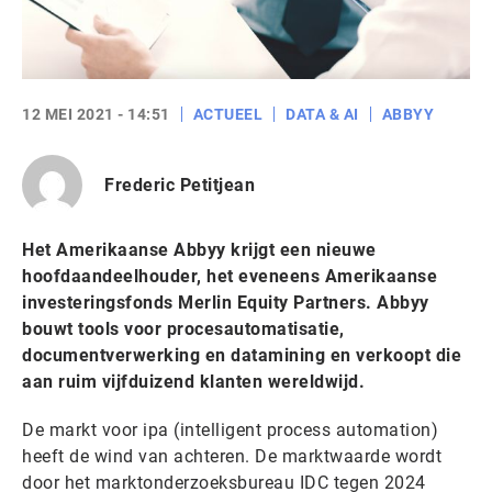
12 MEI 2021 - 14:51
ACTUEEL
DATA & AI
ABBYY
Frederic Petitjean
Het Amerikaanse Abbyy krijgt een nieuwe
hoofdaandeelhouder, het eveneens Amerikaanse
investeringsfonds Merlin Equity Partners. Abbyy
bouwt tools voor procesautomatisatie,
documentverwerking en datamining en verkoopt die
aan ruim vijfduizend klanten wereldwijd.
De markt voor ipa (intelligent process automation)
heeft de wind van achteren. De marktwaarde wordt
door het marktonderzoeksbureau IDC tegen 2024