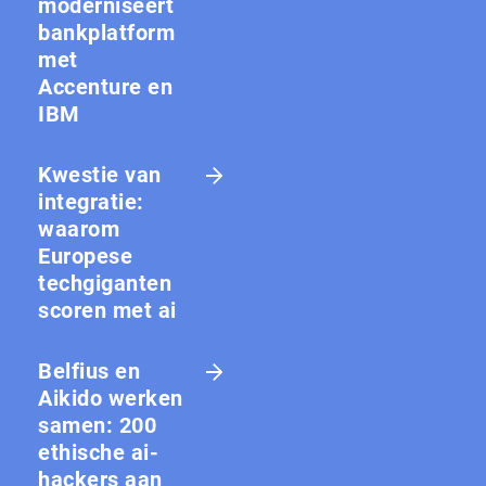
moderniseert
bankplatform
met
Accenture en
IBM
Kwestie van
integratie:
waarom
Europese
techgiganten
scoren met ai
Belfius en
Aikido werken
samen: 200
ethische ai-
hackers aan