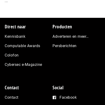
...
Footer
Direct naar
Producten
Kennisbank
Adverteren en meer…
Computable Awards
Persberichten
Colofon
Cybersec e-Magazine
Contact
Social
Contact
Facebook