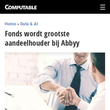
Home
»
Data & AI
Fonds wordt grootste
aandeelhouder bij Abbyy