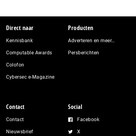
Footer
Direct naar
Producten
Kennisbank
Adverteren en meer…
Computable Awards
Persberichten
Colofon
Cybersec e-Magazine
Contact
Social
Contact
Facebook
Nieuwsbrief
X