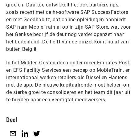
groeien. Daartoe ontwikkelt het ook partnerships,
zoals recent met de hr-software SAP SuccessFactors
en met Goodhabitz, dat online opleidingen aanbiedt.
SAP nam MobieTrain al op in zijn SAP Store, wat voor
het Genkse bedrijf de deur nog verder openzet naar
het buitenland. De helft van de omzet komt nu al van
buiten België.
In het Midden-Oosten doen onder meer Emirates Post
en EFS Facility Services een beroep op MobieTrain, en
internationaal werken retailers als Diesel en Hästens
met de app. De nieuwe kapitaalronde moet helpen om
de sterke groei te consolideren en het team dit jaar uit
te breiden naar een veertigtal medewerkers.
Deel