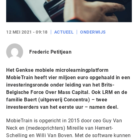
12 MEI 2021 - 09:18
ACTUEEL
ONDERWIJS
Frederic Petitjean
Het Genkse mobiele microlearningplatform
MobieTrain heeft vier miljoen euro opgehaald in een
investeringsronde onder leiding van het Brits-
Belgische Force Over Mass Capital. Ook LRM en de
familie Baert (uitgeverij Concentra) – twee
investeerders van het eerste uur – namen deel.
MobieTrain is opgericht in 2015 door ceo Guy Van
Neck en (medeoprichters) Mireille van Hemert-
Schelling en Willi Van Boven. Met de software kunnen