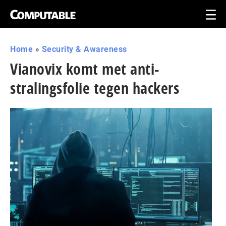
Home
»
Security & Awareness
Vianovix komt met anti-
stralingsfolie tegen hackers