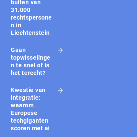
buiten van
31.000
rechtspersone
n in
Liechtenstein
Gaan
topwisselinge
n te snel of is
het terecht?
Kwestie van
integratie:
waarom
Europese
techgiganten
scoren met ai