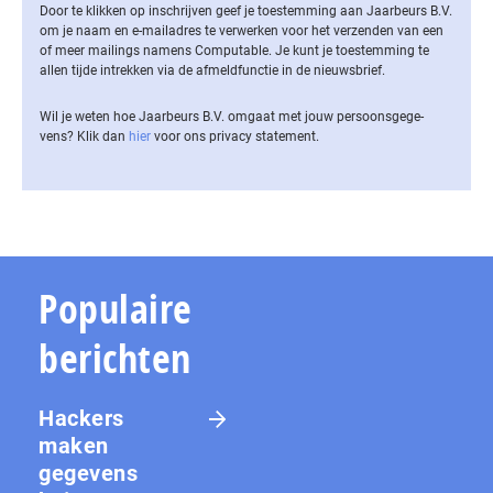
Door te klikken op inschrijven geef je toestemming aan Jaarbeurs B.V.
om je naam en e-mailadres te verwerken voor het verzenden van een
of meer mailings namens Computable. Je kunt je toestemming te
allen tijde intrekken via de af­meld­func­tie in de nieuwsbrief.
Wil je weten hoe Jaarbeurs B.V. omgaat met jouw per­soons­ge­ge­
vens? Klik dan
hier
voor ons privacy statement.
Populaire
berichten
Hackers
maken
gegevens