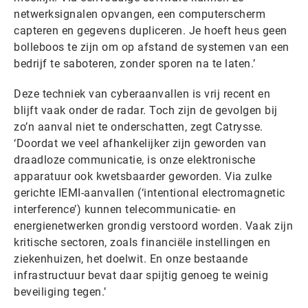
netwerksignalen opvangen, een computerscherm
capteren en gegevens dupliceren. Je hoeft heus geen
bolleboos te zijn om op afstand de systemen van een
bedrijf te saboteren, zonder sporen na te laten.’
Deze techniek van cyberaanvallen is vrij recent en
blijft vaak onder de radar. Toch zijn de gevolgen bij
zo’n aanval niet te onderschatten, zegt Catrysse.
‘Doordat we veel afhankelijker zijn geworden van
draadloze communicatie, is onze elektronische
apparatuur ook kwetsbaarder geworden. Via zulke
gerichte IEMI-aanvallen (‘intentional electromagnetic
interference’) kunnen telecommunicatie- en
energienetwerken grondig verstoord worden. Vaak zijn
kritische sectoren, zoals financiële instellingen en
ziekenhuizen, het doelwit. En onze bestaande
infrastructuur bevat daar spijtig genoeg te weinig
beveiliging tegen.’