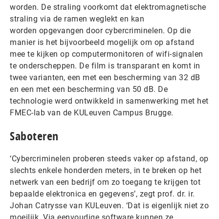
worden. De straling voorkomt dat elektromagnetische
straling via de ramen weglekt en kan
worden opgevangen door cybercriminelen. Op die
manier is het bijvoorbeeld mogelijk om op afstand
mee te kijken op computermonitoren of wifi-signalen
te onderscheppen. De film is transparant en komt in
twee varianten, een met een bescherming van 32 dB
en een met een bescherming van 50 dB. De
technologie werd ontwikkeld in samenwerking met het
FMEC-lab van de KULeuven Campus Brugge.
Saboteren
‘Cybercriminelen proberen steeds vaker op afstand, op
slechts enkele honderden meters, in te breken op het
netwerk van een bedrijf om zo toegang te krijgen tot
bepaalde elektronica en gegevens’, zegt prof. dr. ir.
Johan Catrysse van KULeuven. ‘Dat is eigenlijk niet zo
moeilijk. Via eenvoudige software kunnen ze