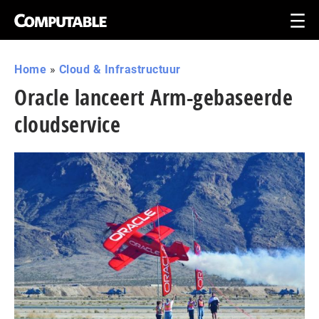
Home
»
Cloud & Infrastructuur
Oracle lanceert Arm-gebaseerde
cloudservice