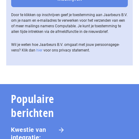
Door te klikken op inschrijven geef je toestemming aan Jaarbeurs B.V.
om je naam en e-mailadres te verwerken voor het verzenden van een
of meer mailings namens Computable. Je kunt je toestemming te
allen tijde intrekken via de af­meld­func­tie in de nieuwsbrief.
Wil je weten hoe Jaarbeurs B.V. omgaat met jouw per­soons­ge­ge­
vens? Klik dan
hier
voor ons privacy statement.
Populaire
berichten
Kwestie van
integratie: