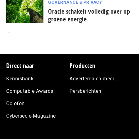
GOVERNANCE & PRIVACY
Oracle schakelt volledig over op
groene energie
...
Footer
Direct naar
Producten
Kennisbank
Adverteren en meer…
Computable Awards
Persberichten
Colofon
Cybersec e-Magazine