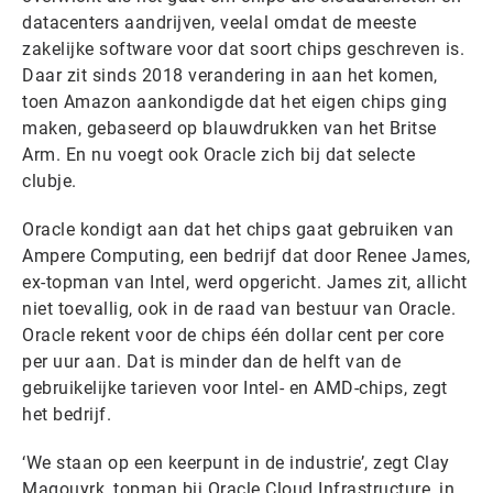
datacenters aandrijven, veelal omdat de meeste
zakelijke software voor dat soort chips geschreven is.
Daar zit sinds 2018 verandering in aan het komen,
toen Amazon aankondigde dat het eigen chips ging
maken, gebaseerd op blauwdrukken van het Britse
Arm. En nu voegt ook Oracle zich bij dat selecte
clubje.
Oracle kondigt aan dat het chips gaat gebruiken van
Ampere Computing, een bedrijf dat door Renee James,
ex-topman van Intel, werd opgericht. James zit, allicht
niet toevallig, ook in de raad van bestuur van Oracle.
Oracle rekent voor de chips één dollar cent per core
per uur aan. Dat is minder dan de helft van de
gebruikelijke tarieven voor Intel- en AMD-chips, zegt
het bedrijf.
‘We staan op een keerpunt in de industrie’, zegt Clay
Magouyrk, topman bij Oracle Cloud Infrastructure, in