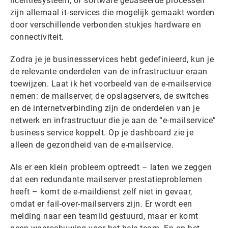
licentiesysteem, of software gebaseerde processen
zijn allemaal it-services die mogelijk gemaakt worden
door verschillende verbonden stukjes hardware en
connectiviteit.
Zodra je je businessservices hebt gedefinieerd, kun je
de relevante onderdelen van de infrastructuur eraan
toewijzen. Laat ik het voorbeeld van de e-mailservice
nemen: de mailserver, de opslagservers, de switches
en de internetverbinding zijn de onderdelen van je
netwerk en infrastructuur die je aan de “e-mailservice”
business service koppelt. Op je dashboard zie je
alleen de gezondheid van de e-mailservice.
Als er een klein probleem optreedt – laten we zeggen
dat een redundante mailserver prestatieproblemen
heeft – komt de e-maildienst zelf niet in gevaar,
omdat er fail-over-mailservers zijn. Er wordt een
melding naar een teamlid gestuurd, maar er komt