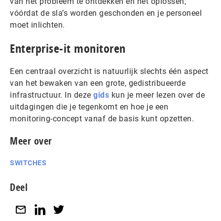
van het probleem te ontdekken en het oplossen,
vóórdat de sla’s worden geschonden en je personeel
moet inlichten.
Enterprise-it monitoren
Een centraal overzicht is natuurlijk slechts één aspect
van het bewaken van een grote, gedistribueerde
infrastructuur. In deze
gids
kun je meer lezen over de
uitdagingen die je tegenkomt en hoe je een
monitoring-concept vanaf de basis kunt opzetten.
Meer over
SWITCHES
Deel