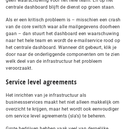
geen waarschuwing voor het hele team. En op het
centrale dashboard blijft de dienst op groen staan.
Als er een kritisch probleem is – misschien een crash
van de core switch waar alle mailgegevens doorheen
gaan – dan stuurt het dashboard een waarschuwing
naar het hele team en wordt de e-mailservice rood op
het centrale dashboard. Wanneer dit gebeurt, klik je
door naar de onderliggende componenten om te zien
welk deel van de infrastructuur het probleem
veroorzaakt.
Service level agreements
Het inrichten van je infrastructuur als
businessservices maakt het niet alleen makkelijk om
overzicht te krijgen, maar het wordt ook eenvoudiger
om service level agreements (sla’s) te beheren.
Grote bedrijven hebben vaak veel van dergelijke