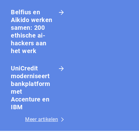
Belfius en
Aikido werken
samen: 200
ethische ai-
hackers aan
het werk
UniCredit
moderniseert
bankplatform
met
Accenture en
IBM
Meer artikelen