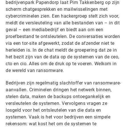
bedrijvenpark Papendorp laat Pim Takkenberg op zijn
scherm chatgesprekken en mailwisselingen met
cybercriminelen zien. Een hackergroep stelt zich voor,
meldt de versleuteling van alle bestanden van – in dit
geval – een mediabedrijf en biedt aan om een
proefbestand te ontsleutelen. De conversaties worden
via een tor-site afgewerkt, zodat de afzender niet te
herleiden is. In de chat meldt de groepering dat ze in
het bezit zijn van de data op de systemen van de ceo,
cto en cio. Alles om de druk op te voeren. Welkom in
de wereld van ransomware.
Bedrijven zijn regelmatig slachtoffer van ransomware-
aanvallen. Criminelen dringen het netwerk binnen,
stelen data, maken de backups ontoegankelijk en
versleutelen de systemen. Vervolgens vragen ze
losgeld voor het ontsleutelen van die data en
systemen. Vaak is het voor bedrijven een simpele
rekensom: wat kost het om de systemen te