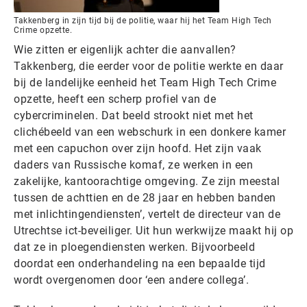
Takkenberg in zijn tijd bij de politie, waar hij het Team High Tech
Crime opzette.
Wie zitten er eigenlijk achter die aanvallen?
Takkenberg, die eerder voor de politie werkte en daar
bij de landelijke eenheid het Team High Tech Crime
opzette, heeft een scherp profiel van de
cybercriminelen. Dat beeld strookt niet met het
clichébeeld van een webschurk in een donkere kamer
met een capuchon over zijn hoofd. Het zijn vaak
daders van Russische komaf, ze werken in een
zakelijke, kantoorachtige omgeving. Ze zijn meestal
tussen de achttien en de 28 jaar en hebben banden
met inlichtingendiensten’, vertelt de directeur van de
Utrechtse ict-beveiliger. Uit hun werkwijze maakt hij op
dat ze in ploegendiensten werken. Bijvoorbeeld
doordat een onderhandeling na een bepaalde tijd
wordt overgenomen door ‘een andere collega’.