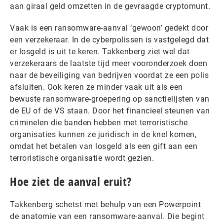
aan giraal geld omzetten in de gevraagde cryptomunt.
Vaak is een ransomware-aanval ‘gewoon’ gedekt door
een verzekeraar. In de cyberpolissen is vastgelegd dat
er losgeld is uit te keren. Takkenberg ziet wel dat
verzekeraars de laatste tijd meer vooronderzoek doen
naar de beveiliging van bedrijven voordat ze een polis
afsluiten. Ook keren ze minder vaak uit als een
bewuste ransomware-groepering op sanctielijsten van
de EU of de VS staan. Door het financieel steunen van
criminelen die banden hebben met terroristische
organisaties kunnen ze juridisch in de knel komen,
omdat het betalen van losgeld als een gift aan een
terroristische organisatie wordt gezien.
Hoe ziet de aanval eruit?
Takkenberg schetst met behulp van een Powerpoint
de anatomie van een ransomware-aanval. Die begint