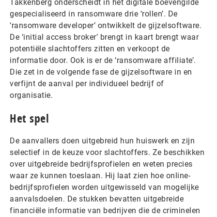
Takkenberg onderscheidt in het digitale boevengilde
gespecialiseerd in ransomware drie ‘rollen’. De
‘ransomware developer’ ontwikkelt de gijzelsoftware.
De ‘initial access broker’ brengt in kaart brengt waar
potentiële slachtoffers zitten en verkoopt de
informatie door. Ook is er de ‘ransomware affiliate’.
Die zet in de volgende fase de gijzelsoftware in en
verfijnt de aanval per individueel bedrijf of
organisatie.
Het spel
De aanvallers doen uitgebreid hun huiswerk en zijn
selectief in de keuze voor slachtoffers. Ze beschikken
over uitgebreide bedrijfsprofielen en weten precies
waar ze kunnen toeslaan. Hij laat zien hoe online-
bedrijfsprofielen worden uitgewisseld van mogelijke
aanvalsdoelen. De stukken bevatten uitgebreide
financiële informatie van bedrijven die de criminelen