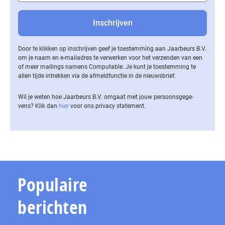
Door te klikken op inschrijven geef je toestemming aan Jaarbeurs B.V.
om je naam en e-mailadres te verwerken voor het verzenden van een
of meer mailings namens Computable. Je kunt je toestemming te
allen tijde intrekken via de af­meld­func­tie in de nieuwsbrief.
Wil je weten hoe Jaarbeurs B.V. omgaat met jouw per­soons­ge­ge­
vens? Klik dan
hier
voor ons privacy statement.
Populaire
berichten