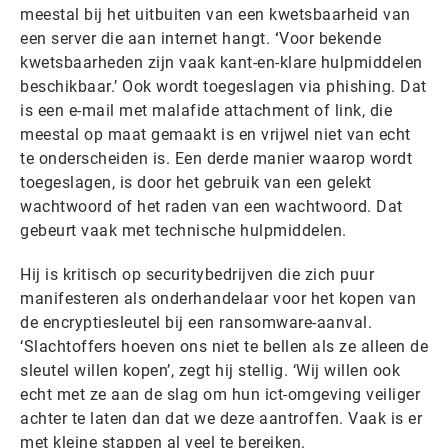
meestal bij het uitbuiten van een kwetsbaar­heid van
een server die aan internet hangt.
‘
Voor bekende
kwetsbaarheden zijn vaak kant-en-klare hulpmiddelen
beschikbaar.’ Ook wordt toegeslagen via phishing. Dat
is een e-mail met malafide attachment of link, die
meestal op maat gemaakt is en vrijwel niet van echt
te onderscheiden is. Een derde manier waarop wordt
toegeslagen, is door het gebruik van een gelekt
wachtwoord of het raden van een wachtwoord. Dat
gebeurt vaak met technische hulpmiddelen.
Hij is kritisch op securitybedrijven die zich puur
manifesteren als onderhandelaar voor het kopen van
de encryptiesleutel bij een ransomware-aanval.
‘Slachtoffers hoeven ons niet te bellen als ze alleen de
sleutel willen kopen’, zegt hij stellig. ‘Wij willen ook
echt met ze aan de slag om hun ict-omgeving veiliger
achter te laten dan dat we deze aantroffen. Vaak is er
met kleine stappen al veel te bereiken.