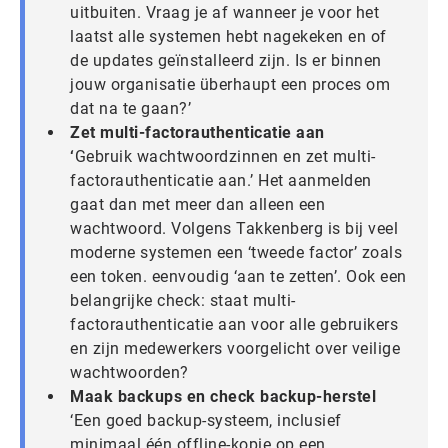
uitbuiten. Vraag je af wanneer je voor het
laatst alle systemen hebt nagekeken en of
de updates geïnstalleerd zijn. Is er binnen
jouw organisatie überhaupt een proces om
dat na te gaan?’
Zet multi-factorauthenticatie aan
‘
Gebruik wachtwoordzinnen en zet multi-
factorauthenticatie aan.’ Het aanmelden
gaat dan met meer dan alleen een
wachtwoord. Volgens Takkenberg is bij veel
moderne systemen een ‘tweede factor’ zoals
een token. eenvoudig ‘aan te zetten’. Ook een
belangrijke check: staat multi-
factorauthenticatie aan voor alle gebruikers
en zijn medewerkers voorgelicht over veilige
wachtwoorden?
Maak backups en check backup-herstel
‘Een goed backup-systeem, inclusief
minimaal één offline-kopie op een