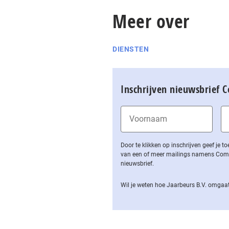
Meer over
DIENSTEN
Inschrijven nieuwsbrief 
Door te klikken op inschrijven geef je
van een of meer mailings namens Computa
nieuwsbrief.
Wil je weten hoe Jaarbeurs B.V. omgaat