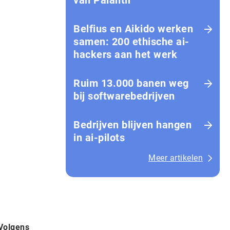
van Palantir
Belfius en Aikido werken
samen: 200 ethische ai-
hackers aan het werk
Ruim 13.000 banen weg
bij softwarebedrijven
Bedrijven blijven hangen
in ai-pilots
Meer artikelen
 Volgens