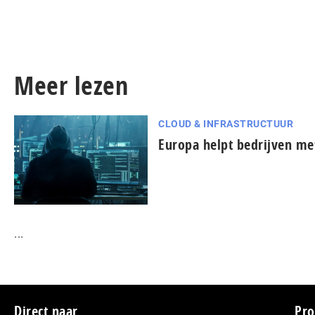
Meer lezen
CLOUD & INFRASTRUCTUUR
Europa helpt bedrijven met
...
Direct naar
Pro