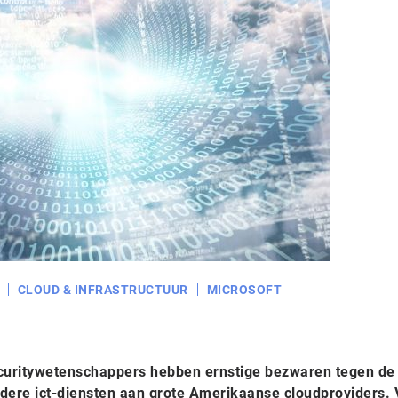
CLOUD & INFRASTRUCTUUR
MICROSOFT
curitywetenschappers hebben ernstige bezwaren tegen de
ndere ict-diensten aan grote Amerikaanse cloudproviders.