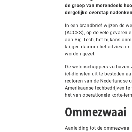
de groep van merendeels hoo
dergelijke overstap nadenken
In een brandbrief wijzen de w
(ACCSS), op de vele gevaren en
aan Big Tech, het bijkans onmo
krijgen daarom het advies om e
worden gezet.
De wetenschappers verbazen zi
ict-diensten uit te besteden a
rectoren van de Nederlandse u
Amerikaanse techbedrijven te v
het van operationele korte-te
Ommezwaai
Aanleiding tot de ommezwaai 