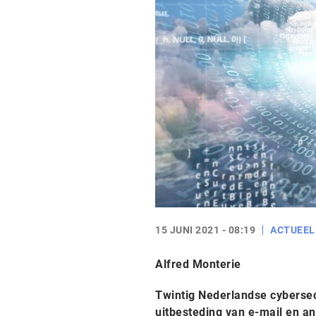
15 JUNI 2021 - 08:19
ACTUEEL
Alfred Monterie
Twintig Nederlandse cyberse
uitbesteding van e-mail en a