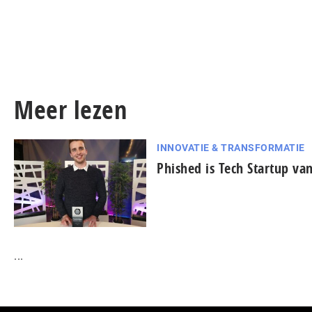
Meer lezen
INNOVATIE & TRANSFORMATIE
Phished is Tech Startup van
...