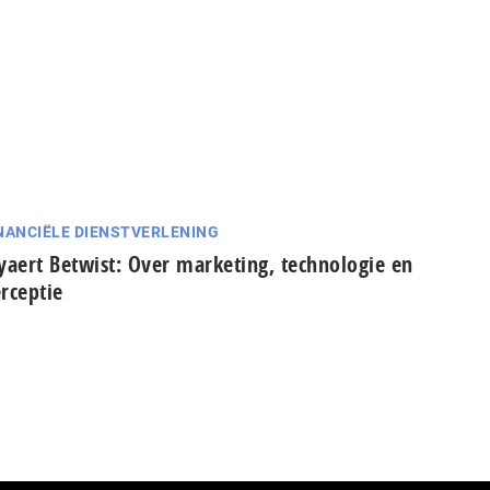
NANCIËLE DIENSTVERLENING
yaert Betwist: Over marketing, technologie en
rceptie