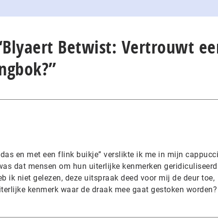
“Blyaert Betwist: Vertrouwt ee
ingbok?”
 das en met een flink buikje” verslikte ik me in mijn cappucc
j was dat mensen om hun uiterlijke kenmerken geridiculiseerd
b ik niet gelezen, deze uitspraak deed voor mij de deur toe,
uiterlijke kenmerk waar de draak mee gaat gestoken worden