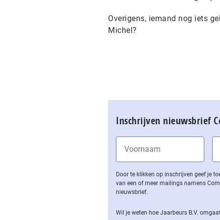
Overigens, iemand nog iets geh
Michel?
Inschrijven nieuwsbrief 
Door te klikken op inschrijven geef je
van een of meer mailings namens Computa
nieuwsbrief.
Wil je weten hoe Jaarbeurs B.V. omgaat