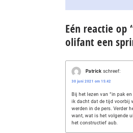
Eén reactie op 
olifant een spr
Patrick
schreef:
30 juni 2021 om 15:42
Bij het lezen van “in pak en
ik dacht dat de tijd voorbi
werden in de pers. Verder he
want, wat is het volgende 
het constructief aub.