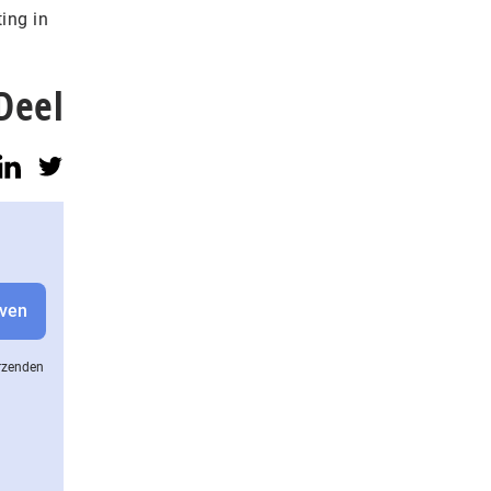
ing in
Deel
erzenden