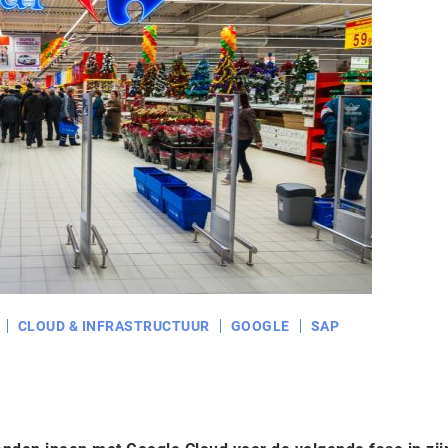
CLOUD & INFRASTRUCTUUR
GOOGLE
SAP