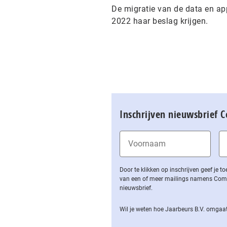
De migratie van de data en ap
2022 haar beslag krijgen.
Inschrijven nieuwsbrief 
Door te klikken op inschrijven geef je
van een of meer mailings namens Computa
nieuwsbrief.
Wil je weten hoe Jaarbeurs B.V. omgaat