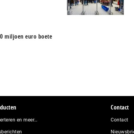
00 miljoen euro boete
ducten
Contact
erteren en meer…
Contact
sberichten
Nieuwsbri