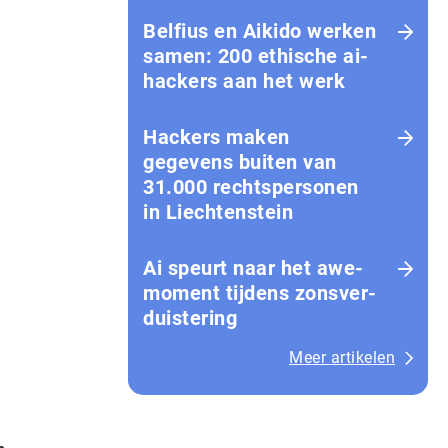
Belfius en Aikido werken
samen: 200 ethische ai-
hackers aan het werk
Hackers maken
gegevens buiten van
31.000 rechtspersonen
in Liechtenstein
Ai speurt naar het awe-
moment tijdens zons­ver­
duis­te­ring
Meer artikelen