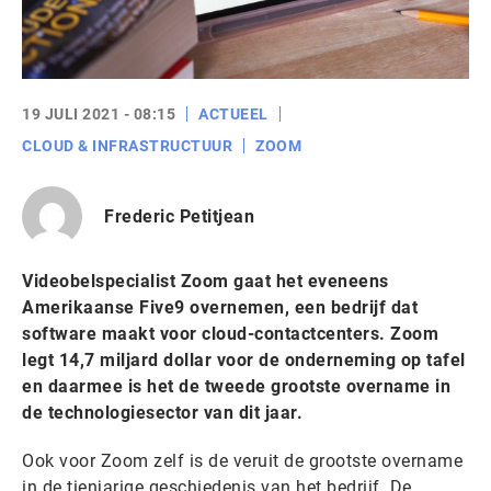
19 JULI 2021 - 08:15
ACTUEEL
CLOUD & INFRASTRUCTUUR
ZOOM
Frederic Petitjean
Videobelspecialist Zoom gaat het eveneens
Amerikaanse Five9 overnemen, een bedrijf dat
software maakt voor cloud-contactcenters. Zoom
legt 14,7 miljard dollar voor de onderneming op tafel
en daarmee is het de tweede grootste overname in
de technologiesector van dit jaar.
Ook voor Zoom zelf is de veruit de grootste overname
in de tienjarige geschiedenis van het bedrijf. De