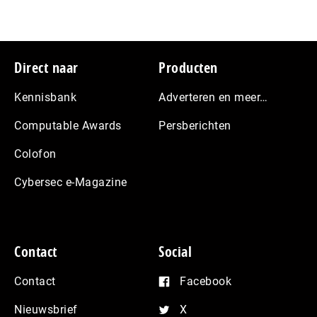
Footer
Direct naar
Producten
Kennisbank
Adverteren en meer…
Computable Awards
Persberichten
Colofon
Cybersec e-Magazine
Contact
Social
Contact
Facebook
Nieuwsbrief
X