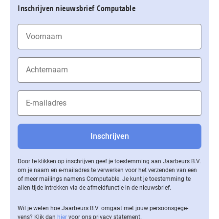
Inschrijven nieuwsbrief Computable
Door te klikken op inschrijven geef je toestemming aan Jaarbeurs B.V.
om je naam en e-mailadres te verwerken voor het verzenden van een
of meer mailings namens Computable. Je kunt je toestemming te
allen tijde intrekken via de af­meld­func­tie in de nieuwsbrief.
Wil je weten hoe Jaarbeurs B.V. omgaat met jouw per­soons­ge­ge­
vens? Klik dan
hier
voor ons privacy statement.