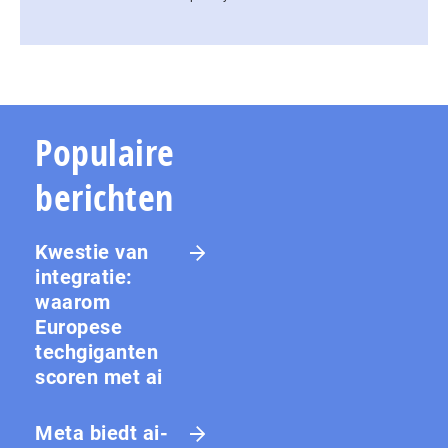
Populaire
berichten
Kwestie van
integratie:
waarom
Europese
techgiganten
scoren met ai
Meta biedt ai-