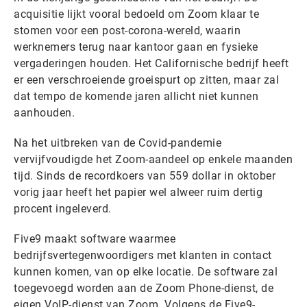
acquisitie lijkt vooral bedoeld om Zoom klaar te
stomen voor een post-corona-wereld, waarin
werknemers terug naar kantoor gaan en fysieke
vergaderingen houden. Het Californische bedrijf heeft
er een verschroeiende groeispurt op zitten, maar zal
dat tempo de komende jaren allicht niet kunnen
aanhouden.
Na het uitbreken van de Covid-pandemie
vervijfvoudigde het Zoom-aandeel op enkele maanden
tijd. Sinds de recordkoers van 559 dollar in oktober
vorig jaar heeft het papier wel alweer ruim dertig
procent ingeleverd.
Five9 maakt software waarmee
bedrijfsvertegenwoordigers met klanten in contact
kunnen komen, van op elke locatie. De software zal
toegevoegd worden aan de Zoom Phone-dienst, de
eigen VoIP-dienst van Zoom. Volgens de Five9-