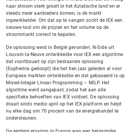
naar stroom sterk groeit in het Aziatische land en er
steeds meer aanbieders komen, is de markt
ingewikkelder. Om dat op te vangen zocht de IEX een
nieuwe tool om de prijzen en het volume op de
stroommarkt correct te bepalen.
De oplossing werd in België gevonden. N-Side uit
Louvain-la-Neuve ontwikkelde voor IEX een algoritme
dat voortbouwt op zijn bestaande oplossing
(Euphemia gedoopt) die het tien jaar geleden al voor
Europese markten ontwikkelde en dat gebaseerd is op
Mixed-Integer Linear Programming – MILP. Het
algoritme werd aangepast, zodat het aan alle
specifieke behoeften van IEX voldoet. De oplossing
draait sinds medio april op het IEX-platform en helpt
nu elke dag om 70 procent van de energiehandel te
ondersteunen.
De eerdere ervaring in Europa was een belangrijke