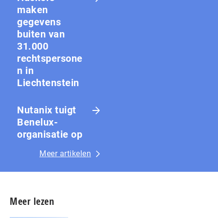
maken
gegevens
buiten van
31.000
rechtspersone
n in
Liechtenstein
Nutanix tuigt
Benelux-
organisatie op
Meer artikelen
Meer lezen