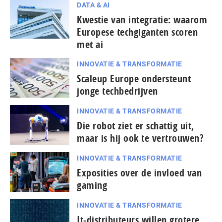
DATA & AI
Kwestie van integratie: waarom
Europese techgiganten scoren
met ai
INNOVATIE & TRANSFORMATIE
Scaleup Europe ondersteunt
jonge techbedrijven
INNOVATIE & TRANSFORMATIE
Die robot ziet er schattig uit,
maar is hij ook te vertrouwen?
INNOVATIE & TRANSFORMATIE
Exposities over de invloed van
gaming
INNOVATIE & TRANSFORMATIE
It-dis­tri­bu­teurs willen grotere