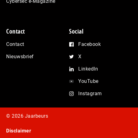
Cybersec e-Magazine
Contact
Social
Contact
Facebook
Nieuwsbrief
X
LinkedIn
YouTube
Instagram
© 2026 Jaarbeurs
Disclaimer