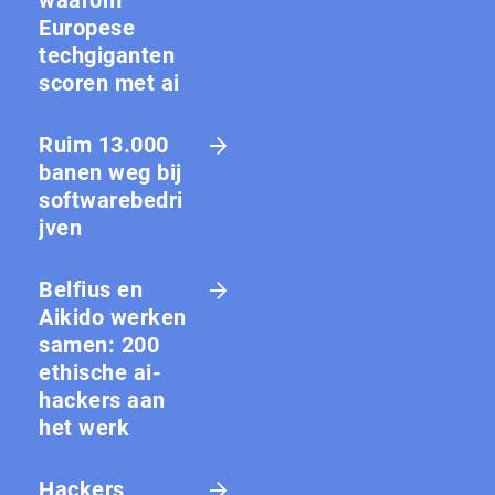
Europese
techgiganten
scoren met ai
Ruim 13.000
banen weg bij
softwarebedri
jven
Belfius en
Aikido werken
samen: 200
ethische ai-
hackers aan
het werk
Hackers