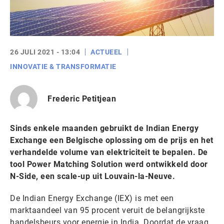
26 JULI 2021 - 13:04
ACTUEEL
INNOVATIE & TRANSFORMATIE
Frederic Petitjean
Sinds enkele maanden gebruikt de Indian Energy
Exchange een Belgische oplossing om de prijs en het
verhandelde volume van elektriciteit te bepalen. De
tool Power Matching Solution werd ontwikkeld door
N-Side, een scale-up uit Louvain-la-Neuve.
De Indian Energy Exchange (IEX) is met een
marktaandeel van 95 procent veruit de belangrijkste
handelsbeurs voor energie in India. Doordat de vraag