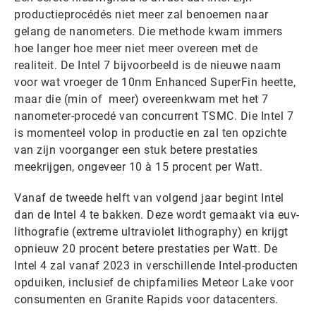
productieprocédés niet meer zal benoemen naar
gelang de nanometers. Die methode kwam immers
hoe langer hoe meer niet meer overeen met de
realiteit. De Intel 7 bijvoorbeeld is de nieuwe naam
voor wat vroeger de 10nm Enhanced SuperFin heette,
maar die (min of meer) overeenkwam met het 7
nanometer-procedé van concurrent TSMC. Die Intel 7
is momenteel volop in productie en zal ten opzichte
van zijn voorganger een stuk betere prestaties
meekrijgen, ongeveer 10 à 15 procent per Watt.
Vanaf de tweede helft van volgend jaar begint Intel
dan de Intel 4 te bakken. Deze wordt gemaakt via euv-
lithografie (extreme ultraviolet lithography) en krijgt
opnieuw 20 procent betere prestaties per Watt. De
Intel 4 zal vanaf 2023 in verschillende Intel-producten
opduiken, inclusief de chipfamilies Meteor Lake voor
consumenten en Granite Rapids voor datacenters.