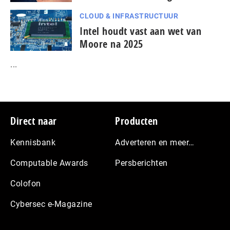
CLOUD & INFRASTRUCTUUR
Intel houdt vast aan wet van
Moore na 2025
...
Footer
Direct naar
Producten
Kennisbank
Adverteren en meer…
Computable Awards
Persberichten
Colofon
Cybersec e-Magazine