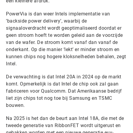
een kleinere afdruk.
PowerVia is dan weer Intels implementatie van
‘backside power delivery’, waarbij de
signaaloverdracht wordt geoptimaliseerd doordat er
geen stroom hoeft te worden geleid aan de voorzijde
van de wafer. De stroom komt vanaf dan vanaf de
onderkant. Op die manier ‘lekt’ er minder stroom en
kunnen chips nog hogere kloksnelheden behalen, zegt
Intel.
De verwachting is dat Intel 20A in 2024 op de markt
komt. Opmerkelijk is dat Intel de chip ook zal gaan
fabriceren voor Qualcomm. Dat Amerikaanse bedrijf
liet zijn chips tot nog toe bij Samsung en TSMC
bouwen.
Na 2025 is het dan de beurt aan Intel 18A, die met de
tweede generatie van RibbonFET wordt uitgerust en
gebakken worden met een nieuwe generatie euv-