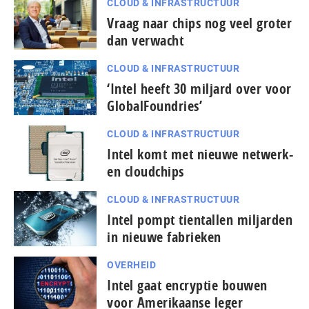
CLOUD & INFRASTRUCTUUR
Vraag naar chips nog veel groter
dan verwacht
CLOUD & INFRASTRUCTUUR
‘Intel heeft 30 miljard over voor
GlobalFoundries’
CLOUD & INFRASTRUCTUUR
Intel komt met nieuwe netwerk-
en cloudchips
CLOUD & INFRASTRUCTUUR
Intel pompt tientallen miljarden
in nieuwe fabrieken
OVERHEID
Intel gaat encryptie bouwen
voor Amerikaanse leger