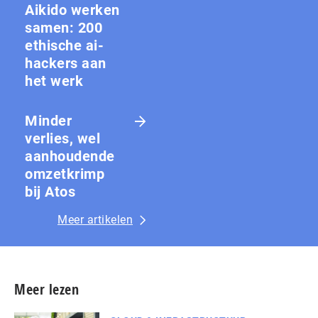
Aikido werken
samen: 200
ethische ai-
hackers aan
het werk
Minder
verlies, wel
aanhoudende
omzetkrimp
bij Atos
Meer artikelen
Meer lezen