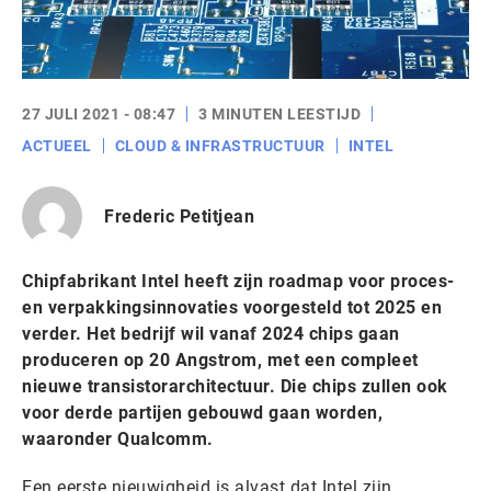
27 JULI 2021 - 08:47
3 MINUTEN LEESTIJD
ACTUEEL
CLOUD & INFRASTRUCTUUR
INTEL
Frederic Petitjean
Chipfabrikant Intel heeft zijn roadmap voor proces-
en verpakkingsinnovaties voorgesteld tot 2025 en
verder. Het bedrijf wil vanaf 2024 chips gaan
produceren op 20 Angstrom, met een compleet
nieuwe transistorarchitectuur. Die chips zullen ook
voor derde partijen gebouwd gaan worden,
waaronder Qualcomm.
Een eerste nieuwigheid is alvast dat Intel zijn