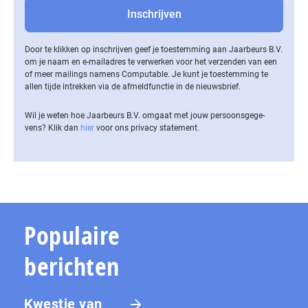
Door te klikken op inschrijven geef je toestemming aan Jaarbeurs B.V.
om je naam en e-mailadres te verwerken voor het verzenden van een
of meer mailings namens Computable. Je kunt je toestemming te
allen tijde intrekken via de af­meld­func­tie in de nieuwsbrief.
Wil je weten hoe Jaarbeurs B.V. omgaat met jouw per­soons­ge­ge­
vens? Klik dan
hier
voor ons privacy statement.
Populaire
berichten
Kwestie van