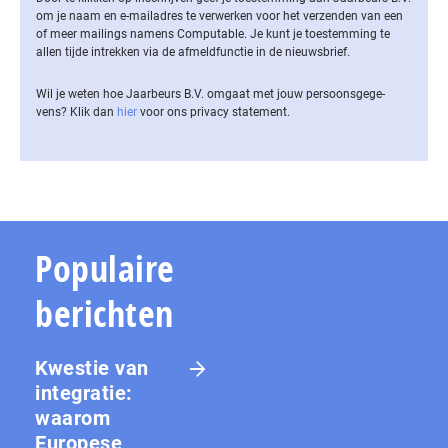
om je naam en e-mailadres te verwerken voor het verzenden van een
of meer mailings namens Computable. Je kunt je toestemming te
allen tijde intrekken via de af­meld­func­tie in de nieuwsbrief.
Wil je weten hoe Jaarbeurs B.V. omgaat met jouw per­soons­ge­ge­
vens? Klik dan
hier
voor ons privacy statement.
Populaire
berichten
Kwestie van
integratie:
waarom
Europese