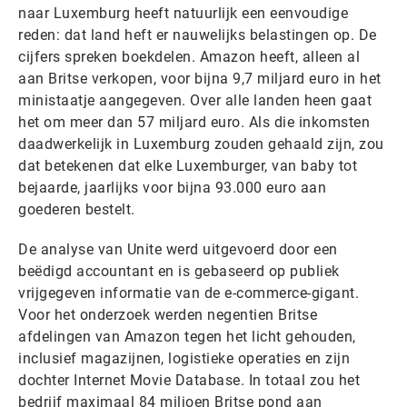
naar Luxemburg heeft natuurlijk een eenvoudige
reden: dat land heft er nauwelijks belastingen op. De
cijfers spreken boekdelen. Amazon heeft, alleen al
aan Britse verkopen, voor bijna 9,7 miljard euro in het
ministaatje aangegeven. Over alle landen heen gaat
het om meer dan 57 miljard euro. Als die inkomsten
daadwerkelijk in Luxemburg zouden gehaald zijn, zou
dat betekenen dat elke Luxemburger, van baby tot
bejaarde, jaarlijks voor bijna 93.000 euro aan
goederen bestelt.
De analyse van Unite werd uitgevoerd door een
beëdigd accountant en is gebaseerd op publiek
vrijgegeven informatie van de e-commerce-gigant.
Voor het onderzoek werden negentien Britse
afdelingen van Amazon tegen het licht gehouden,
inclusief magazijnen, logistieke operaties en zijn
dochter Internet Movie Database. In totaal zou het
bedrijf maximaal 84 miljoen Britse pond aan