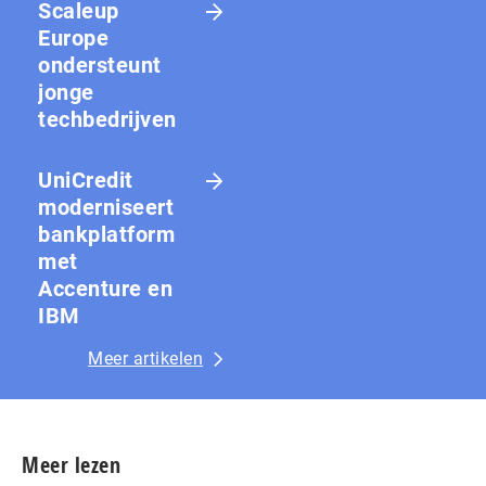
Scaleup
Europe
ondersteunt
jonge
techbedrijven
UniCredit
moderniseert
bankplatform
met
Accenture en
IBM
Meer artikelen
Meer lezen