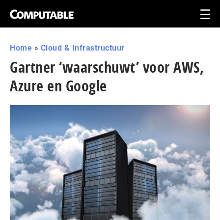
Home
»
Cloud & Infrastructuur
Gartner ‘waarschuwt’ voor AWS,
Azure en Google