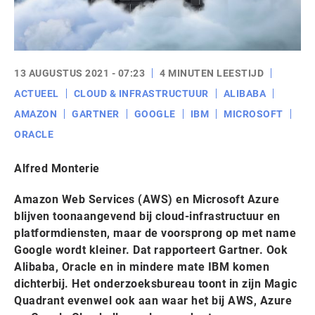
13 AUGUSTUS 2021 - 07:23
4 MINUTEN LEESTIJD
ACTUEEL
CLOUD & INFRASTRUCTUUR
ALIBABA
AMAZON
GARTNER
GOOGLE
IBM
MICROSOFT
ORACLE
Alfred Monterie
Amazon Web Services (AWS) en Microsoft Azure
blijven toonaangevend bij cloud-infrastructuur en
platformdiensten, maar de voorsprong op met name
Google wordt kleiner. Dat rapporteert Gartner. Ook
Alibaba, Oracle en in mindere mate IBM komen
dichterbij. Het onderzoeksbureau toont in zijn Magic
Quadrant evenwel ook aan waar het bij AWS, Azure