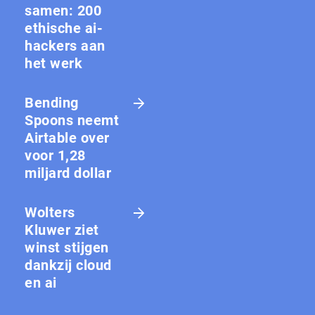
samen: 200
ethische ai-
hackers aan
het werk
Bending
Spoons neemt
Airtable over
voor 1,28
miljard dollar
Wolters
Kluwer ziet
winst stijgen
dankzij cloud
en ai