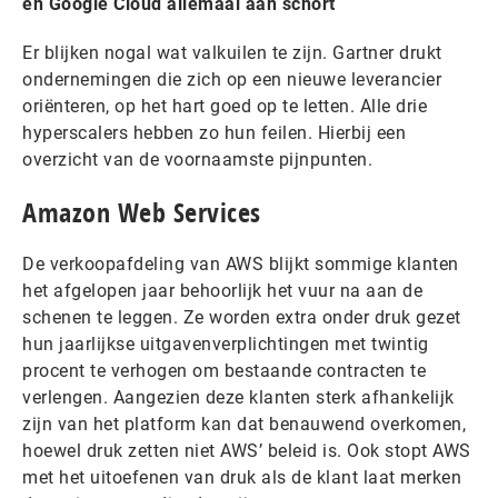
en Google Cloud allemaal aan schort
Er blijken nogal wat valkuilen te zijn. Gartner drukt
ondernemingen die zich op een nieuwe leverancier
oriënteren, op het hart goed op te letten. Alle drie
hyperscalers hebben zo hun feilen. Hierbij een
overzicht van de voornaamste pijnpunten.
Amazon Web Services
De verkoopafdeling van AWS blijkt sommige klanten
het afgelopen jaar behoorlijk het vuur na aan de
schenen te leggen. Ze worden extra onder druk gezet
hun jaarlijkse uitgavenverplichtingen met twintig
procent te verhogen om bestaande contracten te
verlengen. Aangezien deze klanten sterk afhankelijk
zijn van het platform kan dat benauwend overkomen,
hoewel druk zetten niet AWS’ beleid is. Ook stopt AWS
met het uitoefenen van druk als de klant laat merken