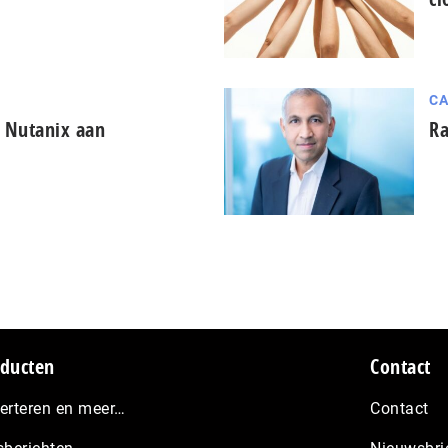
CA
 Nutanix aan
Ra
ducten
Contact
erteren en meer…
Contact