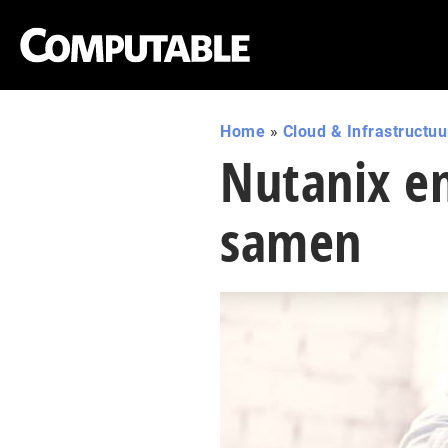
Home
»
Cloud & Infrastructuu
Nutanix e
samen