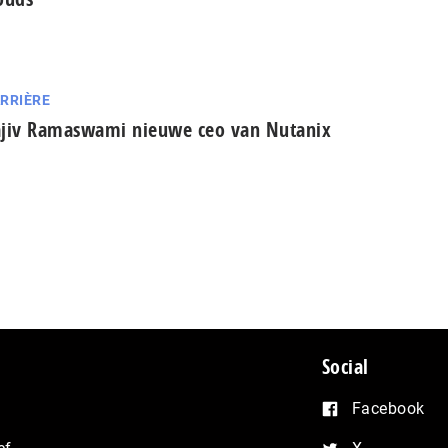
RRIÈRE
jiv Ramaswami nieuwe ceo van Nutanix
Social
Facebook