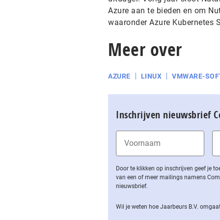
Azure aan te bieden en om Nut
waaronder Azure Kubernetes Ser
Meer over
AZURE
LINUX
VMWARE-SOF
Inschrijven nieuwsbrief 
Door te klikken op inschrijven geef je
van een of meer mailings namens Computa
nieuwsbrief.
Wil je weten hoe Jaarbeurs B.V. omgaat