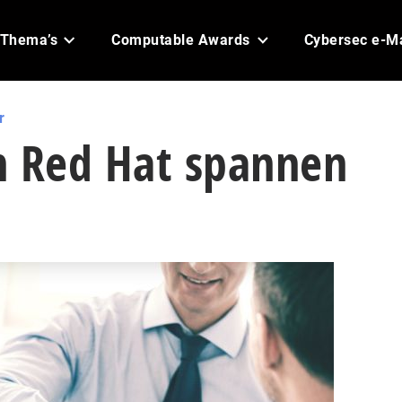
Thema’s
Computable Awards
Cybersec e-M
r
n Red Hat spannen