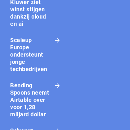
Kluwer ziet
winst stijgen
dankzij cloud
en ai
Scaleup
Europe
ondersteunt
jonge
techbedrijven
Bending
Spoons neemt
Airtable over
voor 1,28
miljard dollar