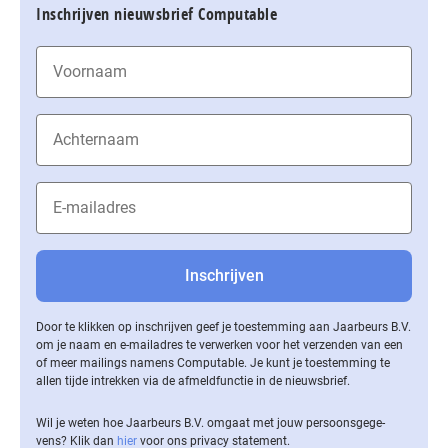
Inschrijven nieuwsbrief Computable
Door te klikken op inschrijven geef je toestemming aan Jaarbeurs B.V.
om je naam en e-mailadres te verwerken voor het verzenden van een
of meer mailings namens Computable. Je kunt je toestemming te
allen tijde intrekken via de af­meld­func­tie in de nieuwsbrief.
Wil je weten hoe Jaarbeurs B.V. omgaat met jouw per­soons­ge­ge­
vens? Klik dan
hier
voor ons privacy statement.