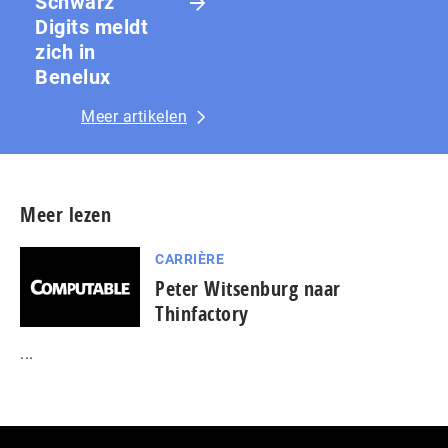
Schwarz
Digits meldt
zich in
Benelux
Meer artikelen
Meer lezen
CARRIÈRE
Peter Witsenburg naar
Thinfactory
...