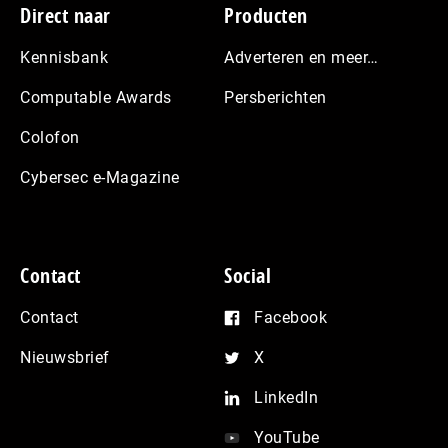
Footer
Direct naar
Producten
Kennisbank
Adverteren en meer…
Computable Awards
Persberichten
Colofon
Cybersec e-Magazine
Contact
Social
Contact
Facebook
Nieuwsbrief
X
LinkedIn
YouTube