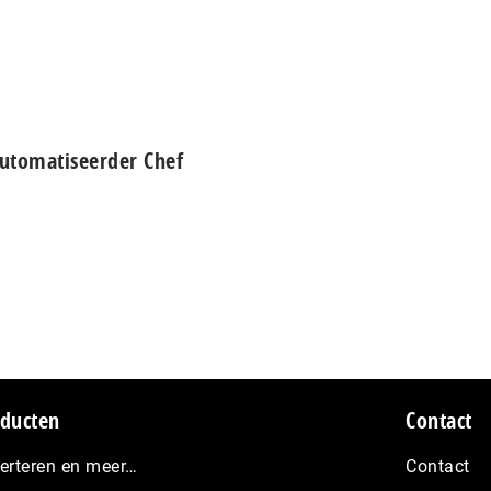
utomatiseerder Chef
ducten
Contact
erteren en meer…
Contact