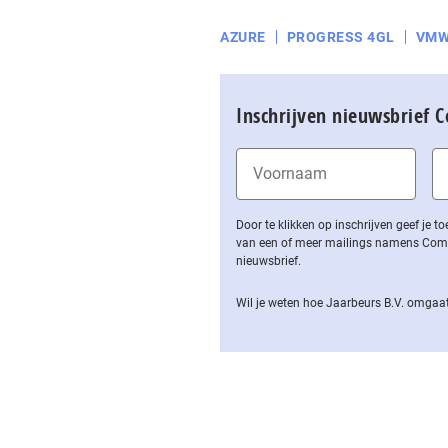
AZURE
PROGRESS 4GL
VMW
Inschrijven nieuwsbrief 
Door te klikken op inschrijven geef je
van een of meer mailings namens Computa
nieuwsbrief.
Wil je weten hoe Jaarbeurs B.V. omgaat