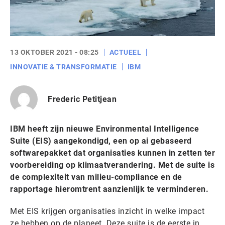
13 OKTOBER 2021 - 08:25
ACTUEEL
INNOVATIE & TRANSFORMATIE
IBM
Frederic Petitjean
IBM heeft zijn nieuwe Environmental Intelligence
Suite (EIS) aangekondigd, een op ai gebaseerd
softwarepakket dat organisaties kunnen in zetten ter
voorbereiding op klimaatverandering. Met de suite is
de complexiteit van milieu-compliance en de
rapportage hieromtrent aanzienlijk te verminderen.
Met EIS krijgen organisaties inzicht in welke impact
ze hebben op de planeet. Deze suite is de eerste in