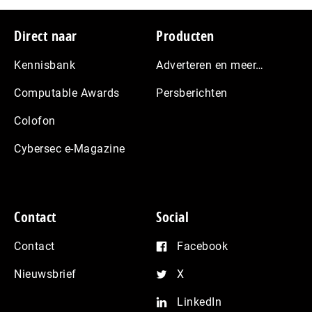
Footer
Direct naar
Producten
Kennisbank
Adverteren en meer…
Computable Awards
Persberichten
Colofon
Cybersec e-Magazine
Contact
Social
Contact
Facebook
Nieuwsbrief
X
LinkedIn