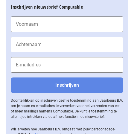
Inschrijven nieuwsbrief Computable
Door te klikken op inschrijven geef je toestemming aan Jaarbeurs B.V.
om je naam en e-mailadres te verwerken voor het verzenden van een
of meer mailings namens Computable. Je kunt je toestemming te
allen tijde intrekken via de af­meld­func­tie in de nieuwsbrief.
Wil je weten hoe Jaarbeurs B.V. omgaat met jouw per­soons­ge­ge­