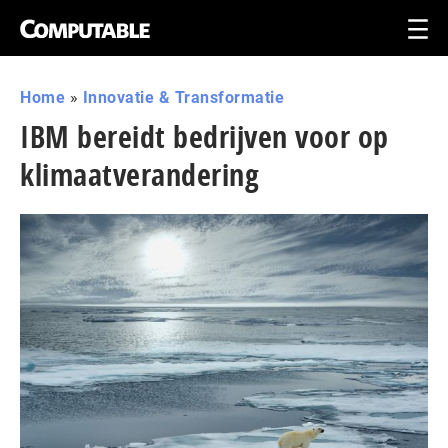
Home
»
Innovatie & Transformatie
IBM bereidt bedrijven voor op
klimaatverandering