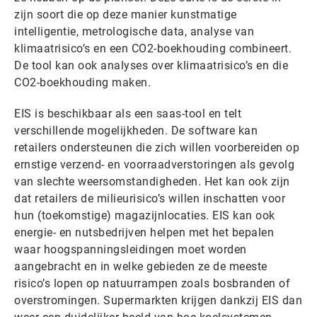
zijn soort die op deze manier kunstmatige
intelligentie, metrologische data, analyse van
klimaatrisico’s en een CO2-boekhouding combineert.
De tool kan ook analyses over klimaatrisico’s en die
CO2-boekhouding maken.
EIS is beschikbaar als een saas-tool en telt
verschillende mogelijkheden. De software kan
retailers ondersteunen die zich willen voorbereiden op
ernstige verzend- en voorraadverstoringen als gevolg
van slechte weersomstandigheden. Het kan ook zijn
dat retailers de milieurisico’s willen inschatten voor
hun (toekomstige) magazijnlocaties. EIS kan ook
energie- en nutsbedrijven helpen met het bepalen
waar hoogspanningsleidingen moet worden
aangebracht en in welke gebieden ze de meeste
risico’s lopen op natuurrampen zoals bosbranden of
overstromingen. Supermarkten krijgen dankzij EIS dan