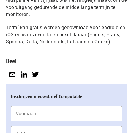
tijdspanne van vijf jaar, wat het mogelijk maakt om de
vooruitgang gedurende de middellange termijn te
monitoren.
²
Terra
kan gratis worden gedownload voor Android en
iOS en is in zeven talen beschikbaar (Engels, Frans,
Spaans, Duits, Nederlands, Italiaans en Grieks).
Deel
Inschrijven nieuwsbrief Computable