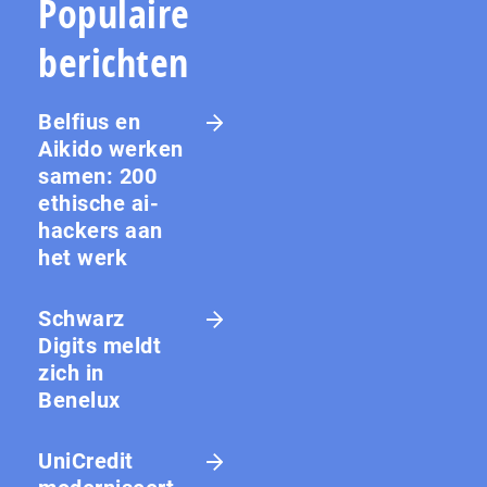
Populaire
berichten
Belfius en
Aikido werken
samen: 200
ethische ai-
hackers aan
het werk
Schwarz
Digits meldt
zich in
Benelux
UniCredit