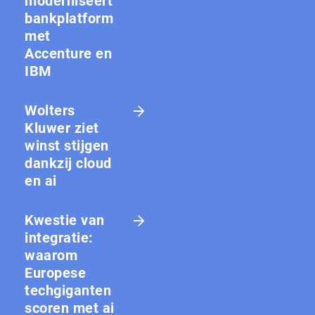
moderniseert
bankplatform
met
Accenture en
IBM
Wolters
Kluwer ziet
winst stijgen
dankzij cloud
en ai
Kwestie van
integratie:
waarom
Europese
techgiganten
scoren met ai