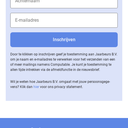
Door te klikken op inschrijven geef je toestemming aan Jaarbeurs B.V.
om je naam en e-mailadres te verwerken voor het verzenden van een
of meer mailings namens Computable. Je kunt je toestemming te
allen tijde intrekken via de af­meld­func­tie in de nieuwsbrief.
Wil je weten hoe Jaarbeurs B.V. omgaat met jouw per­soons­ge­ge­
vens? Klik dan
hier
voor ons privacy statement.