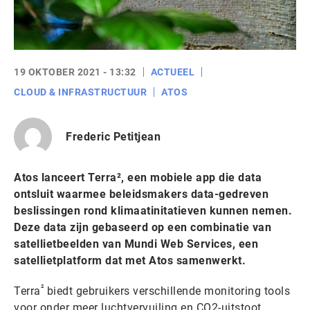
19 OKTOBER 2021 - 13:32
ACTUEEL
CLOUD & INFRASTRUCTUUR
ATOS
Frederic Petitjean
Atos lanceert Terra², een mobiele app die data
ontsluit waarmee beleidsmakers data-gedreven
beslissingen rond klimaatinitatieven kunnen nemen.
Deze data zijn gebaseerd op een combinatie van
satellietbeelden van Mundi Web Services, een
satellietplatform dat met Atos samenwerkt.
²
Terra
biedt gebruikers verschillende monitoring tools
voor onder meer luchtvervuiling en CO2-uitstoot.