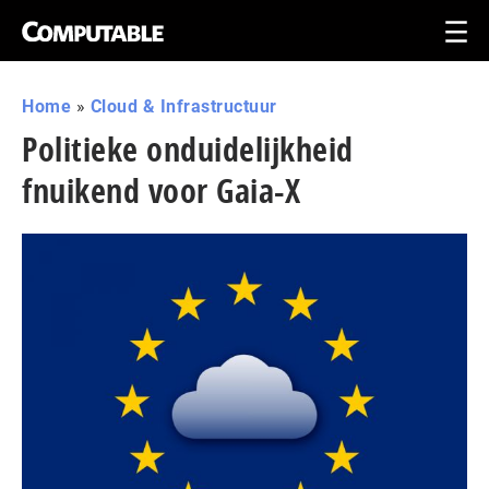
Home
»
Cloud & Infrastructuur
Politieke onduidelijkheid
fnuikend voor Gaia-X