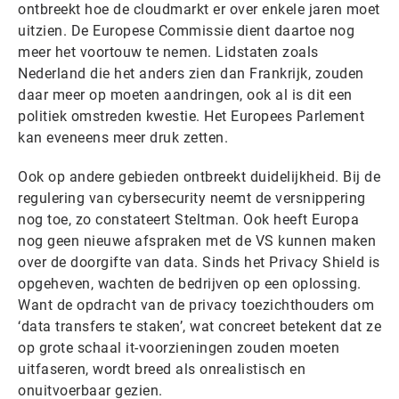
ontbreekt hoe de cloudmarkt er over enkele jaren moet
uitzien. De Europese Commissie dient daartoe nog
meer het voortouw te nemen. Lidstaten zoals
Nederland die het anders zien dan Frankrijk, zouden
daar meer op moeten aandringen, ook al is dit een
politiek omstreden kwestie. Het Europees Parlement
kan eveneens meer druk zetten.
Ook op andere gebieden ontbreekt duidelijkheid. Bij de
regulering van cybersecurity neemt de versnippering
nog toe, zo constateert Steltman. Ook heeft Europa
nog geen nieuwe afspraken met de VS kunnen maken
over de doorgifte van data. Sinds het Privacy Shield is
opgeheven, wachten de bedrijven op een oplossing.
Want de opdracht van de privacy toezichthouders om
‘data transfers te staken’, wat concreet betekent dat ze
op grote schaal it-voorzieningen zouden moeten
uitfaseren, wordt breed als onrealistisch en
onuitvoerbaar gezien.