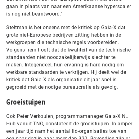
gaan in plaats van naar een Amerikaanse hyperscaler
is nog niet beantwoord.’
Steltman is het oneens met de kritiek op Gaia-X dat
grote niet-Europese bedrijven zitting hebben in de
werkgroepen die technische regels voorbereiden.
Volgens hem hoeft dat de kwaliteit van de technische
standaarden niet noodzakelijkerwijs slechter te
maken. Integendeel, hun ervaring is hard nodig om
werkbare standaarden te verkrijgen. Hij deelt wel de
kritiek dat Gaia-X als organisatie dit jaar snel is
gegroeid met de nodige bureaucratie als gevolg.
Groeistuipen
Ook Peter Verkoulen, programmamanager Gaia-X NL
Hub vanuit TNO, constateert de groeistuipen. In amper
een jaar tijd nam het aantal lid-organisaties toe van
een paar dozijn naar meer dan 320. Bovendien zijn er