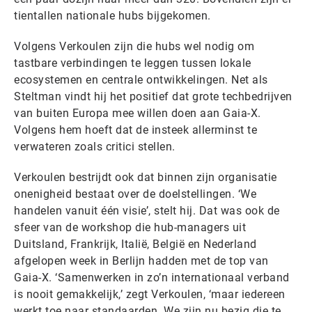
tientallen nationale hubs bijgekomen.
Volgens Verkoulen zijn die hubs wel nodig om
tastbare verbindingen te leggen tussen lokale
ecosystemen en centrale ontwikkelingen. Net als
Steltman vindt hij het positief dat grote techbedrijven
van buiten Europa mee willen doen aan Gaia-X.
Volgens hem hoeft dat de insteek allerminst te
verwateren zoals critici stellen.
Verkoulen bestrijdt ook dat binnen zijn organisatie
onenigheid bestaat over de doelstellingen. ‘We
handelen vanuit één visie’, stelt hij. Dat was ook de
sfeer van de workshop die hub-managers uit
Duitsland, Frankrijk, Italië, België en Nederland
afgelopen week in Berlijn hadden met de top van
Gaia-X. ‘Samenwerken in zo’n internationaal verband
is nooit gemakkelijk,’ zegt Verkoulen, ‘maar iedereen
werkt toe naar standaarden. We zijn nu bezig die te