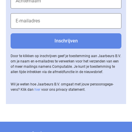
Door te klikken op inschrijven geef je toestemming aan Jaarbeurs B.V.
om je naam en e-mailadres te verwerken voor het verzenden van een
of meer mailings namens Computable. Je kunt je toestemming te
allen tijde intrekken via de af­meld­func­tie in de nieuwsbrief.
Wil je weten hoe Jaarbeurs B.V. omgaat met jouw per­soons­ge­ge­
vens? Klik dan
hier
voor ons privacy statement.