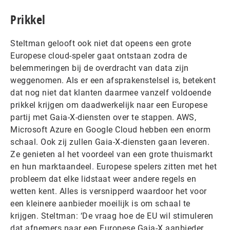
Prikkel
Steltman gelooft ook niet dat opeens een grote
Europese cloud-speler gaat ontstaan zodra de
belemmeringen bij de overdracht van data zijn
weggenomen. Als er een afsprakenstelsel is, betekent
dat nog niet dat klanten daarmee vanzelf voldoende
prikkel krijgen om daadwerkelijk naar een Europese
partij met Gaia-X-diensten over te stappen. AWS,
Microsoft Azure en Google Cloud hebben een enorm
schaal. Ook zij zullen Gaia-X-diensten gaan leveren.
Ze genieten al het voordeel van een grote thuismarkt
en hun marktaandeel. Europese spelers zitten met het
probleem dat elke lidstaat weer andere regels en
wetten kent. Alles is versnipperd waardoor het voor
een kleinere aanbieder moeilijk is om schaal te
krijgen. Steltman: ‘De vraag hoe de EU wil stimuleren
dat afnemers naar een Europese Gaia-X aanbieder