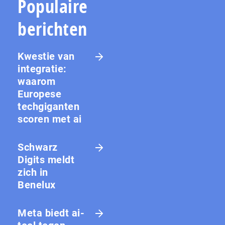
Populaire
berichten
Kwestie van
integratie:
waarom
Europese
techgiganten
scoren met ai
Schwarz
Digits meldt
zich in
Benelux
Meta biedt ai-