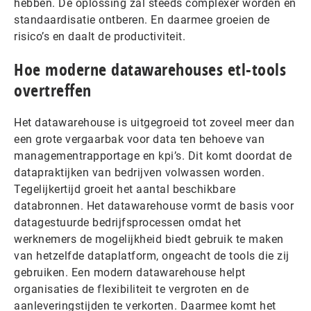
hebben. De oplossing zal steeds complexer worden en
standaardisatie ontberen. En daarmee groeien de
risico’s en daalt de productiviteit.
Hoe moderne datawarehouses etl-tools
overtreffen
Het datawarehouse is uitgegroeid tot zoveel meer dan
een grote vergaarbak voor data ten behoeve van
managementrapportage en kpi’s. Dit komt doordat de
datapraktijken van bedrijven volwassen worden.
Tegelijkertijd groeit het aantal beschikbare
databronnen. Het datawarehouse vormt de basis voor
datagestuurde bedrijfsprocessen omdat het
werknemers de mogelijkheid biedt gebruik te maken
van hetzelfde dataplatform, ongeacht de tools die zij
gebruiken. Een modern datawarehouse helpt
organisaties de flexibiliteit te vergroten en de
aanleveringstijden te verkorten. Daarmee komt het