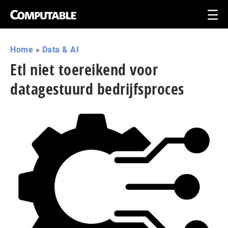
Home
»
Data & AI
Etl niet toereikend voor
datagestuurd bedrijfsproces