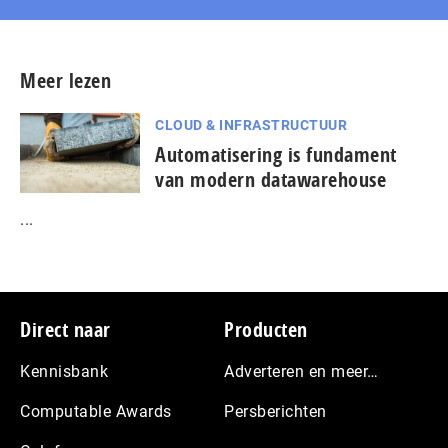
Meer lezen
CLOUD & INFRASTRUCTUUR
Automatisering is fundament
van modern datawarehouse
...
Footer
Direct naar
Producten
Kennisbank
Adverteren en meer…
Computable Awards
Persberichten