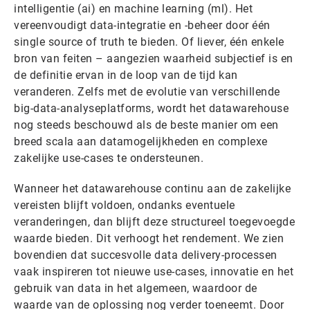
intelligentie (ai) en machine learning (ml). Het
vereenvoudigt data-integratie en -beheer door één
single source of truth te bieden. Of liever, één enkele
bron van feiten – aangezien waarheid subjectief is en
de definitie ervan in de loop van de tijd kan
veranderen. Zelfs met de evolutie van verschillende
big-data-analyseplatforms, wordt het datawarehouse
nog steeds beschouwd als de beste manier om een ​​
breed scala aan datamogelijkheden en complexe
zakelijke use-cases te ondersteunen.
Wanneer het datawarehouse continu aan de zakelijke
vereisten blijft voldoen, ondanks eventuele
veranderingen, dan blijft deze structureel toegevoegde
waarde bieden. Dit verhoogt het rendement. We zien
bovendien dat succesvolle data delivery-processen
vaak inspireren tot nieuwe use-cases, innovatie en het
gebruik van data in het algemeen, waardoor de
waarde van de oplossing nog verder toeneemt. Door