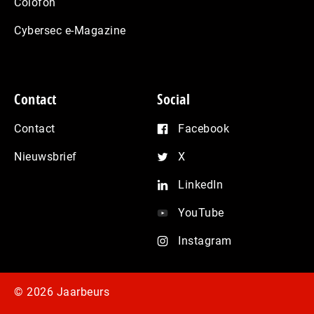
Colofon
Cybersec e-Magazine
Contact
Social
Contact
Facebook
Nieuwsbrief
X
LinkedIn
YouTube
Instagram
© 2026 Jaarbeurs