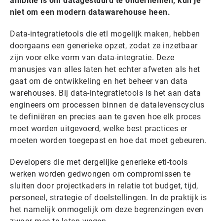
ambitie is om datagestuurd te ondernemen, kun je
niet om een modern datawarehouse heen.
Data-integratietools die etl mogelijk maken, hebben
doorgaans een generieke opzet, zodat ze inzetbaar
zijn voor elke vorm van data-integratie. Deze
manusjes van alles laten het echter afweten als het
gaat om de ontwikkeling en het beheer van data
warehouses. Bij data-integratietools is het aan data
engineers om processen binnen de datalevenscyclus
te definiëren en precies aan te geven hoe elk proces
moet worden uitgevoerd, welke best practices er
moeten worden toegepast en hoe dat moet gebeuren.
Developers die met dergelijke generieke etl-tools
werken worden gedwongen om compromissen te
sluiten door projectkaders in relatie tot budget, tijd,
personeel, strategie of doelstellingen. In de praktijk is
het namelijk onmogelijk om deze begrenzingen even