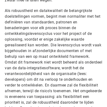
zwaar mee te laten wegen.
Als robuustheid en datakwaliteit de belangrijkste
doelstellingen vormen, begint men normaliter met het
definiëren van standaarden, patronen en
benaderingen voor elk proces binnen de
ontwikkelingslevenscyclus voor het project of de
oplossing, voordat er enige zakelijke waarde
gerealiseerd kan worden. Die levenscyclus wordt vaak
bijgehouden in afzonderlijke documenten of met
behulp van een op maat ontwikkeld framework.
Omdat dit framework niet wordt beheerd als onderdeel
van de data-integratiesoftware, wordt het de
verantwoordelijkheid van de organisatie (lees:
developers) om dit na verloop te onderhouden en
verder te ontwikkelen. En daarmee zal de flexibiliteit
afnemen, terwijl de risico’s toenemen. Het omgekeerde
is eveneens van toepassing: als flexibiliteit een
prioriteit is, zal de robuustheid daaronder te lijden