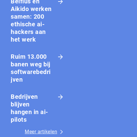
Belfius en
Aikido werken
samen: 200
ethische ai-
hackers aan
het werk
Ruim 13.000
banen weg bij
softwarebedri
jven
Bedrijven
blijven
hangen in ai-
pilots
Meer artikelen