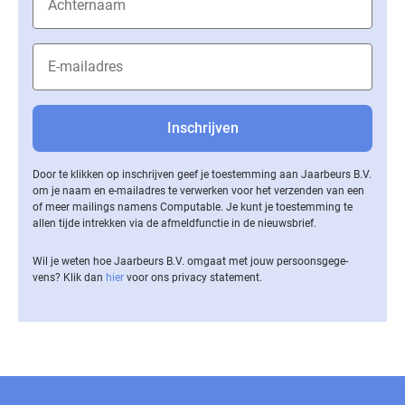
Door te klikken op inschrijven geef je toestemming aan Jaarbeurs B.V.
om je naam en e-mailadres te verwerken voor het verzenden van een
of meer mailings namens Computable. Je kunt je toestemming te
allen tijde intrekken via de af­meld­func­tie in de nieuwsbrief.
Wil je weten hoe Jaarbeurs B.V. omgaat met jouw per­soons­ge­ge­
vens? Klik dan
hier
voor ons privacy statement.